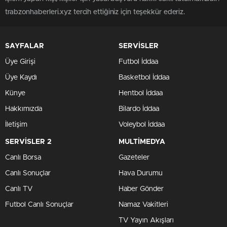
trabzonhaberleri.xyz tercih ettiğiniz için teşekkür ederiz.
SAYFALAR
SERVİSLER
Üye Girişi
Futbol İddaa
Üye Kaydı
Basketbol İddaa
Künye
Hentbol İddaa
Hakkımızda
Bilardo İddaa
İletişim
Voleybol İddaa
SERVİSLER 2
MULTİMEDYA
Canlı Borsa
Gazeteler
Canlı Sonuçlar
Hava Durumu
Canlı TV
Haber Gönder
Futbol Canlı Sonuçlar
Namaz Vakitleri
TV Yayın Akışları