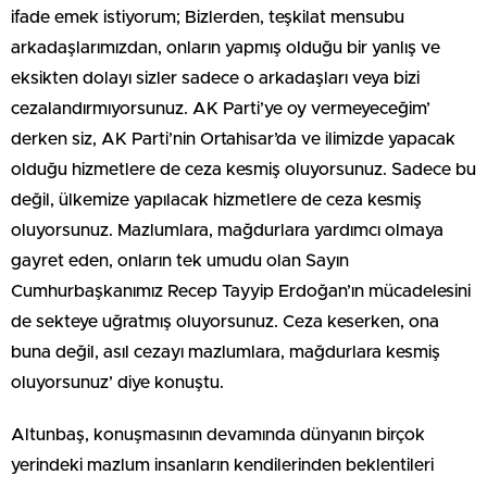
ifade emek istiyorum; Bizlerden, teşkilat mensubu
arkadaşlarımızdan, onların yapmış olduğu bir yanlış ve
eksikten dolayı sizler sadece o arkadaşları veya bizi
cezalandırmıyorsunuz. AK Parti’ye oy vermeyeceğim’
derken siz, AK Parti’nin Ortahisar’da ve ilimizde yapacak
olduğu hizmetlere de ceza kesmiş oluyorsunuz. Sadece bu
değil, ülkemize yapılacak hizmetlere de ceza kesmiş
oluyorsunuz. Mazlumlara, mağdurlara yardımcı olmaya
gayret eden, onların tek umudu olan Sayın
Cumhurbaşkanımız Recep Tayyip Erdoğan’ın mücadelesini
de sekteye uğratmış oluyorsunuz. Ceza keserken, ona
buna değil, asıl cezayı mazlumlara, mağdurlara kesmiş
oluyorsunuz’ diye konuştu.
Altunbaş, konuşmasının devamında dünyanın birçok
yerindeki mazlum insanların kendilerinden beklentileri