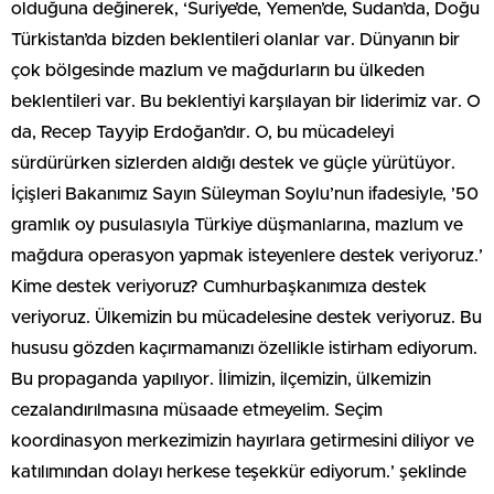
olduğuna değinerek, ‘Suriye’de, Yemen’de, Sudan’da, Doğu
Türkistan’da bizden beklentileri olanlar var. Dünyanın bir
çok bölgesinde mazlum ve mağdurların bu ülkeden
beklentileri var. Bu beklentiyi karşılayan bir liderimiz var. O
da, Recep Tayyip Erdoğan’dır. O, bu mücadeleyi
sürdürürken sizlerden aldığı destek ve güçle yürütüyor.
İçişleri Bakanımız Sayın Süleyman Soylu’nun ifadesiyle, ’50
gramlık oy pusulasıyla Türkiye düşmanlarına, mazlum ve
mağdura operasyon yapmak isteyenlere destek veriyoruz.’
Kime destek veriyoruz? Cumhurbaşkanımıza destek
veriyoruz. Ülkemizin bu mücadelesine destek veriyoruz. Bu
hususu gözden kaçırmamanızı özellikle istirham ediyorum.
Bu propaganda yapılıyor. İlimizin, ilçemizin, ülkemizin
cezalandırılmasına müsaade etmeyelim. Seçim
koordinasyon merkezimizin hayırlara getirmesini diliyor ve
katılımından dolayı herkese teşekkür ediyorum.’ şeklinde