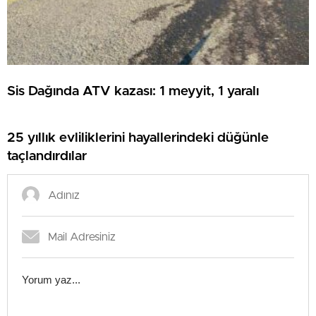
Sis Dağında ATV kazası: 1 meyyit, 1 yaralı
25 yıllık evliliklerini hayallerindeki düğünle
taçlandırdılar