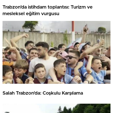
Trabzon’da istihdam toplantısı: Turizm ve
mesleksel eğitim vurgusu
Salah Trabzon’da: Coşkulu Karşılama