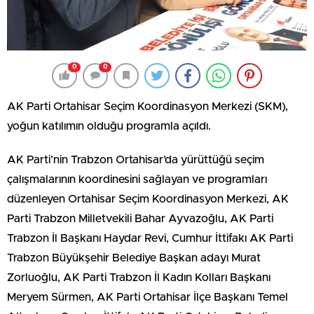
0
0
AK Parti Ortahisar Seçim Koordinasyon Merkezi (SKM),
yoğun katılımın olduğu programla açıldı.
AK Parti’nin Trabzon Ortahisar’da yürüttüğü seçim
çalışmalarının koordinesini sağlayan ve programları
düzenleyen Ortahisar Seçim Koordinasyon Merkezi, AK
Parti Trabzon Milletvekili Bahar Ayvazoğlu, AK Parti
Trabzon İl Başkanı Haydar Revi, Cumhur İttifakı AK Parti
Trabzon Büyükşehir Belediye Başkan adayı Murat
Zorluoğlu, AK Parti Trabzon İl Kadın Kolları Başkanı
Meryem Sürmen, AK Parti Ortahisar İlçe Başkanı Temel