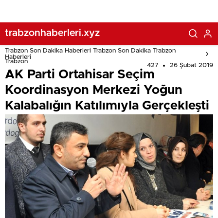
trabzonhaberleri.xyz
Trabzon Son Dakika Haberleri Trabzon Son Dakika Trabzon
Haberleri
Trabzon
427
26 Şubat 2019
AK Parti Ortahisar Seçim
Koordinasyon Merkezi Yoğun
Kalabalığın Katılımıyla Gerçekleşti