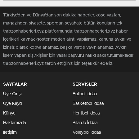
Türkiye'den ve Dünya’dan son dakika haberler, köşe yazıları,
magazinden siyasete, spordan seyahate bütün konuların tek
trabzonhaberleri.xyz platformunda; trabzonhaberleri.xyz haber
içerikleri kaynak gösterilmeden alıntı yapılamaz, kanuna aykırı ve
izinsiz olarak kopyalanamaz, başka yerde yayınlanamaz. Aykırı
işlem yapan kişi/kişiler için yasal başvuru hakkı saklı tutulmaktadır.
trabzonhaberleri.xyz tercih ettiğiniz için teşekkür ederiz.
SAYFALAR
SERVİSLER
Üye Girişi
Futbol İddaa
Üye Kaydı
Basketbol İddaa
Künye
Hentbol İddaa
Hakkımızda
Bilardo İddaa
İletişim
Voleybol İddaa