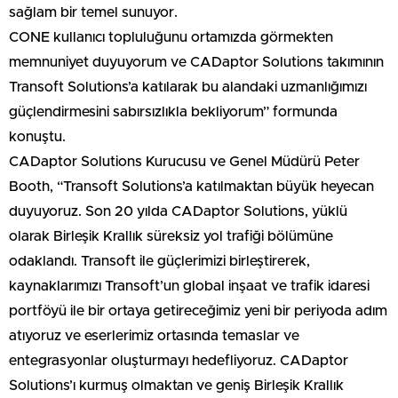
sağlam bir temel sunuyor.
CONE kullanıcı topluluğunu ortamızda görmekten
memnuniyet duyuyorum ve CADaptor Solutions takımının
Transoft Solutions’a katılarak bu alandaki uzmanlığımızı
güçlendirmesini sabırsızlıkla bekliyorum” formunda
konuştu.
CADaptor Solutions Kurucusu ve Genel Müdürü Peter
Booth, “Transoft Solutions’a katılmaktan büyük heyecan
duyuyoruz. Son 20 yılda CADaptor Solutions, yüklü
olarak Birleşik Krallık süreksiz yol trafiği bölümüne
odaklandı. Transoft ile güçlerimizi birleştirerek,
kaynaklarımızı Transoft’un global inşaat ve trafik idaresi
portföyü ile bir ortaya getireceğimiz yeni bir periyoda adım
atıyoruz ve eserlerimiz ortasında temaslar ve
entegrasyonlar oluşturmayı hedefliyoruz. CADaptor
Solutions’ı kurmuş olmaktan ve geniş Birleşik Krallık