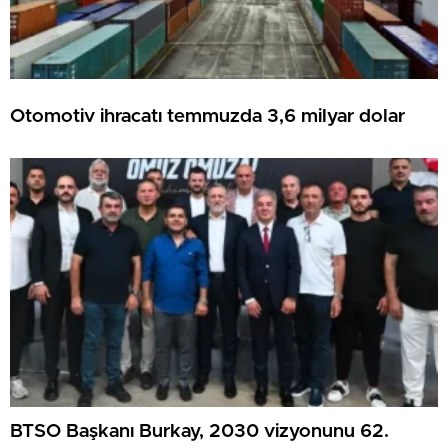
Otomotiv ihracatı temmuzda 3,6 milyar dolar
BTSO Başkanı Burkay, 2030 vizyonunu 62.