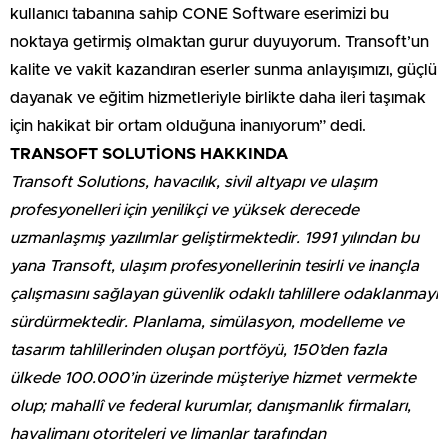
kullanıcı tabanına sahip CONE Software eserimizi bu
noktaya getirmiş olmaktan gurur duyuyorum. Transoft’un
kalite ve vakit kazandıran eserler sunma anlayışımızı, güçlü
dayanak ve eğitim hizmetleriyle birlikte daha ileri taşımak
için hakikat bir ortam olduğuna inanıyorum” dedi.
TRANSOFT SOLUTİONS HAKKINDA
Transoft Solutions, havacılık, sivil altyapı ve ulaşım
profesyonelleri için yenilikçi ve yüksek derecede
uzmanlaşmış yazılımlar geliştirmektedir. 1991 yılından bu
yana Transoft, ulaşım profesyonellerinin tesirli ve inançla
çalışmasını sağlayan güvenlik odaklı tahlillere odaklanmayı
sürdürmektedir. Planlama, simülasyon, modelleme ve
tasarım tahlillerinden oluşan portföyü, 150’den fazla
ülkede 100.000’in üzerinde müşteriye hizmet vermekte
olup; mahallî ve federal kurumlar, danışmanlık firmaları,
havalimanı otoriteleri ve limanlar tarafından