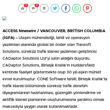
0
0
ACCESS Newswire / VANCOUVER, BRİTİSH COLUMBIA
(İGFA) –
Ulaşım mühendisliği, tahlil ve operasyon
yazılımları alanında global bir önder olan Transoft
Solutions, süreksiz trafik idaresi yazılımları geliştiricisi
CADaptor Solutions Ltd’yi satın aldığını duyurdu.
CADaptor Solutions, Birleşik Krallık’ın Huddersfield
kentinde faaliyet göstermekte olup 30 yılı aşkın mühlet
evvel kurulmuştur. CONE Software tahlili, Birleşik Krallık’ta
trafik idaresi bölümünde süreksiz trafik denetim
diyagramlarının hazırlanması, güzergâh yönlendirme ve
aktiflik idaresi planlarının oluşturulmasına yardımcı olmak
maksadıyla yaygın olarak kullanılmaktadır.