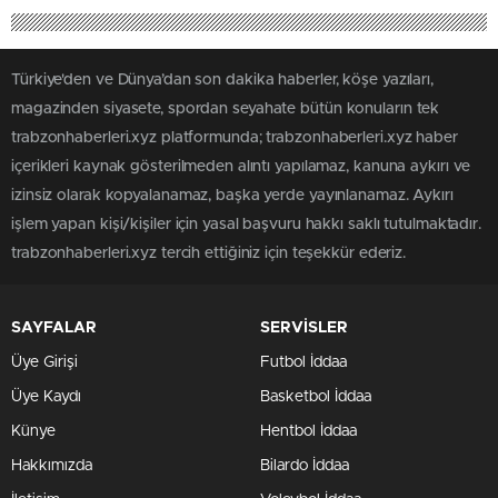
Türkiye'den ve Dünya’dan son dakika haberler, köşe yazıları,
magazinden siyasete, spordan seyahate bütün konuların tek
trabzonhaberleri.xyz platformunda; trabzonhaberleri.xyz haber
içerikleri kaynak gösterilmeden alıntı yapılamaz, kanuna aykırı ve
izinsiz olarak kopyalanamaz, başka yerde yayınlanamaz. Aykırı
işlem yapan kişi/kişiler için yasal başvuru hakkı saklı tutulmaktadır.
trabzonhaberleri.xyz tercih ettiğiniz için teşekkür ederiz.
SAYFALAR
SERVİSLER
Üye Girişi
Futbol İddaa
Üye Kaydı
Basketbol İddaa
Künye
Hentbol İddaa
Hakkımızda
Bilardo İddaa