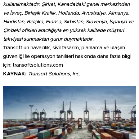
kullanılmaktadır. Şirket, Kanada’daki genel merkezinden
ve İsveç, Birleşik Krallık, Hollanda, Avustralya, Almanya,
Hindistan, Belçika, Fransa, Sırbistan, Slovenya, İspanya ve
Çin’deki ofisleri aracılığıyla en yüksek kalitede müşteri
takviyesi sunmaktan gurur duymaktadır.
Transoft’un havacılık, sivil tasarım, planlama ve ulaşım
güvenliği ile operasyon tahlilleri hakkında daha fazla bilgi
için: transoftsolutions.com
KAYNAK:
Transoft Solutions, Inc.