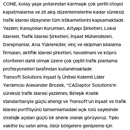
CONE, kolay yaya yollarından karmaşık çok şeritli otoyol
kapatmalarına ve zıt akış düzenlemelerine kadar süreksiz
trafik idaresi dizaynının tüm istikametlerini kapsamaktadır.
Yazılım; Karayolları Kurumları, Altyapı Şirketleri, Lokal
İdareler, Trafik İdaresi Şirketleri, İnşaat Mühendisleri,
Danışmanlar, Ana Yükleniciler, vinç ve ekipman kiralama
firmaları, aktiflik idaresi şirketleri, havalimanı ve köprü
otoriteleri dahil olmak üzere çok çeşitli trafik planlama
profesyonelleri tarafından kullanılmaktadır.
Transoft Solutions İnşaat İş Ünitesi Kıdemli Lider
Yardımcısı Alexander Brozek, “CADaptor Solutions’ın
süreksiz trafik idaresi yazılımını, Birleşik Krallık
standartlarıyla güçlü ahengi ve Transoft’un inşaat ve trafik
idaresi portföyünü tamamlamadaki açık rolü sayesinde
stratejik açıdan güçlü bir ahenk olarak görüyoruz. Tıpkı
vakitte bu satın alma, öbür bölgelere genişleme için