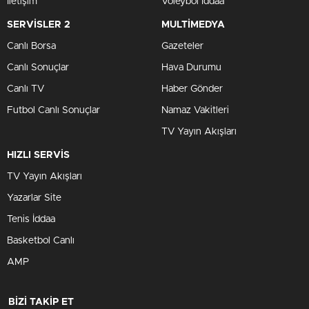
İletişim
Voleybol İddaa
SERVİSLER 2
MULTİMEDYA
Canlı Borsa
Gazeteler
Canlı Sonuçlar
Hava Durumu
Canlı TV
Haber Gönder
Futbol Canlı Sonuçlar
Namaz Vakitleri
TV Yayın Akışları
HIZLI SERVİS
TV Yayın Akışları
Yazarlar Site
Tenis İddaa
Basketbol Canlı
AMP
BİZİ TAKİP ET