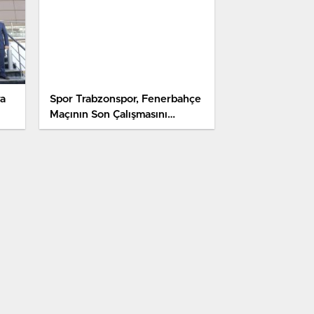
ra
Spor Trabzonspor, Fenerbahçe
Maçının Son Çalışmasını
Taraftarı Önünde Yaptı