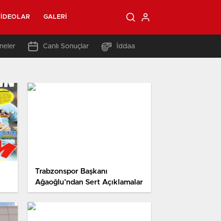
IDEOLAR
GALERI
neler
Canlı Sonuçlar
İddaa
Trabzonspor Başkanı
Ağaoğlu’ndan Sert Açıklamalar