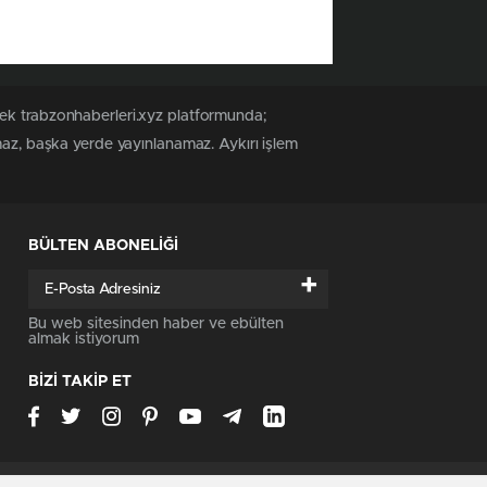
tek trabzonhaberleri.xyz platformunda;
maz, başka yerde yayınlanamaz. Aykırı işlem
BÜLTEN ABONELİĞİ
+
Bu web sitesinden haber ve ebülten
almak istiyorum
BİZİ TAKİP ET