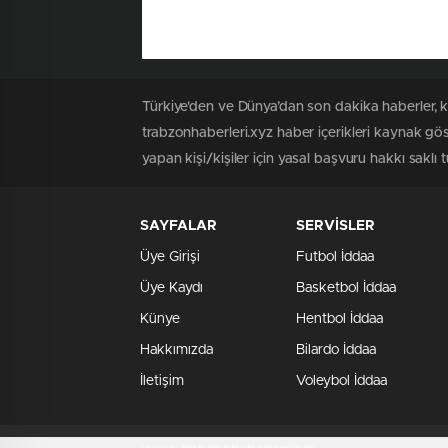
Türkiye'den ve Dünya’dan son dakika haberler, 
trabzonhaberleri.xyz haber içerikleri kaynak gö
yapan kişi/kişiler için yasal başvuru hakkı saklı 
SAYFALAR
SERVİSLER
Üye Girişi
Futbol İddaa
Üye Kaydı
Basketbol İddaa
Künye
Hentbol İddaa
Hakkımızda
Bilardo İddaa
İletişim
Voleybol İddaa