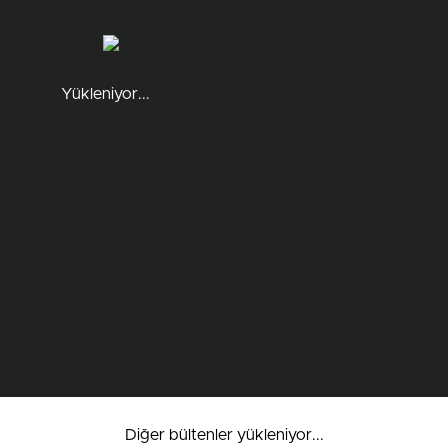
Yükleniyor...
Diğer bültenler yükleniyor...