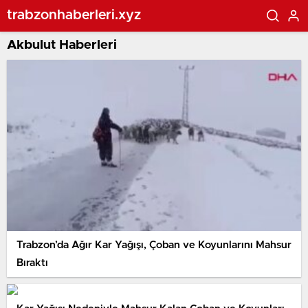
trabzonhaberleri.xyz
Akbulut Haberleri
Trabzon’da Ağır Kar Yağışı, Çoban ve Koyunlarını Mahsur
Bıraktı