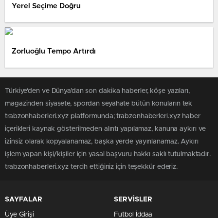
Yerel Seçime Doğru
Zorluoğlu Tempo Artırdı
Türkiye'den ve Dünya’dan son dakika haberler, köşe yazıları,
magazinden siyasete, spordan seyahate bütün konuların tek
trabzonhaberleri.xyz platformunda; trabzonhaberleri.xyz haber
içerikleri kaynak gösterilmeden alıntı yapılamaz, kanuna aykırı ve
izinsiz olarak kopyalanamaz, başka yerde yayınlanamaz. Aykırı
işlem yapan kişi/kişiler için yasal başvuru hakkı saklı tutulmaktadır.
trabzonhaberleri.xyz tercih ettiğiniz için teşekkür ederiz.
SAYFALAR
SERVİSLER
Üye Girişi
Futbol İddaa