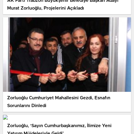
AK Parti Trabzon Büyükşehir Belediye Başkan Adayı
Murat Zorluoğlu, Projelerini Açıkladı
Zorluoğlu Cumhuriyet Mahallesini Gezdi, Esnafın
Sorunlarını Dinledi
Zorluoğlu, ‘Sayın Cumhurbaşkanımız, İlimize Yeni
Yatırım Müjdeleriyle Geldi’