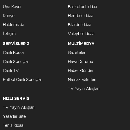
Üye Kaydı
Basketbol İddaa
Künye
Hentbol İddaa
Hakkımızda
Bilardo İddaa
İletişim
Voleybol İddaa
SERVİSLER 2
MULTİMEDYA
Canlı Borsa
Gazeteler
Canlı Sonuçlar
Hava Durumu
Canlı TV
Haber Gönder
Futbol Canlı Sonuçlar
Namaz Vakitleri
TV Yayın Akışları
HIZLI SERVİS
TV Yayın Akışları
Yazarlar Site
Tenis İddaa