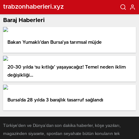
trabzonhaberleri.xyz
Baraj Haberleri
Bakan Yumaklı’dan Bursa’ya tarımsal müjde
20-30 yılda ‘su kıtlığı’ yaşayacağız! Temel neden iklim
değişikliği…
Bursa’da 28 yılda 3 barajlık tasarruf sağlandı
Türkiye'den ve Dünya’dan son dakika haberler, köşe yazıları,
magazinden siyasete, spordan seyahate bütün konuların tek