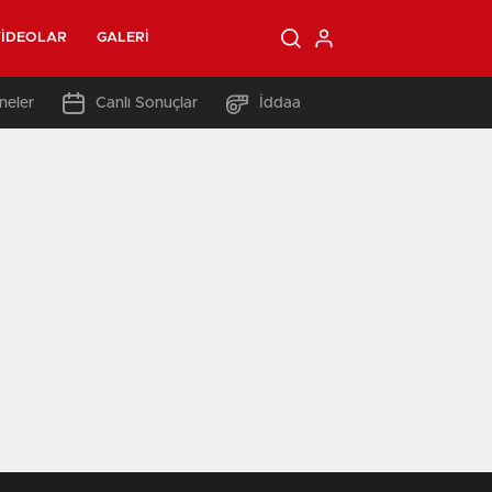
IDEOLAR
GALERI
neler
Canlı Sonuçlar
İddaa