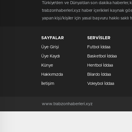
Türkiye'den ve Dünya’dan son dakika haberler, 
trabzonhaberleri.xyz haber içerikleri kaynak gö
yapan kişi/kişiler için yasal başvuru hakkı saklı 
SAYFALAR
SERVİSLER
Üye Girişi
Futbol İddaa
Üye Kaydı
Basketbol İddaa
Künye
Hentbol İddaa
Hakkımızda
Bilardo İddaa
İletişim
Voleybol İddaa
www.trabzonhaberleri.xyz