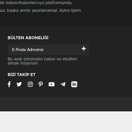
tek trabzonhaberleri.xyz platformunda;
maz, başka yerde yayınlanamaz. Aykırı işlem
BÜLTEN ABONELİĞİ
+
Bu web sitesinden haber ve ebülten
almak istiyorum
BİZİ TAKİP ET