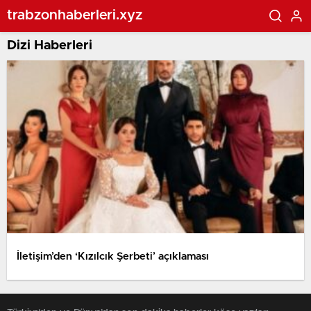
trabzonhaberleri.xyz
Dizi Haberleri
İletişim’den ‘Kızılcık Şerbeti’ açıklaması