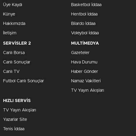
Üye Kaydı
Basketbol İddaa
Künye
Hentbol İddaa
Hakkımızda
Bilardo İddaa
İletişim
Voleybol İddaa
SERVİSLER 2
MULTİMEDYA
Canlı Borsa
Gazeteler
Canlı Sonuçlar
Hava Durumu
Canlı TV
Haber Gönder
Futbol Canlı Sonuçlar
Namaz Vakitleri
TV Yayın Akışları
HIZLI SERVİS
TV Yayın Akışları
Yazarlar Site
Tenis İddaa