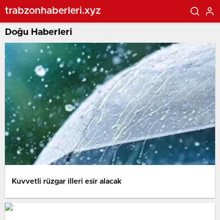
trabzonhaberleri.xyz
Doğu Haberleri
Kuvvetli rüzgar illeri esir alacak