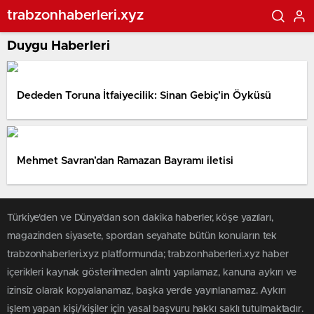
trabzonhaberleri.xyz
Duygu Haberleri
Dededen Toruna İtfaiyecilik: Sinan Gebiç’in Öyküsü
Mehmet Savran’dan Ramazan Bayramı iletisi
Türkiye'den ve Dünya’dan son dakika haberler, köşe yazıları,
magazinden siyasete, spordan seyahate bütün konuların tek
trabzonhaberleri.xyz platformunda; trabzonhaberleri.xyz haber
içerikleri kaynak gösterilmeden alıntı yapılamaz, kanuna aykırı ve
izinsiz olarak kopyalanamaz, başka yerde yayınlanamaz. Aykırı
işlem yapan kişi/kişiler için yasal başvuru hakkı saklı tutulmaktadır.