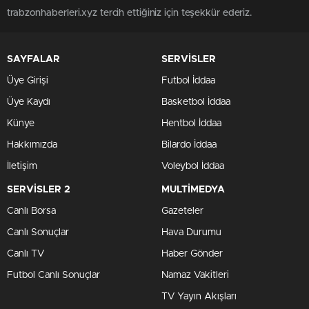
trabzonhaberleri.xyz tercih ettiğiniz için teşekkür ederiz.
SAYFALAR
SERVİSLER
Üye Girişi
Futbol İddaa
Üye Kaydı
Basketbol İddaa
Künye
Hentbol İddaa
Hakkımızda
Bilardo İddaa
İletişim
Voleybol İddaa
SERVİSLER 2
MULTİMEDYA
Canlı Borsa
Gazeteler
Canlı Sonuçlar
Hava Durumu
Canlı TV
Haber Gönder
Futbol Canlı Sonuçlar
Namaz Vakitleri
TV Yayın Akışları