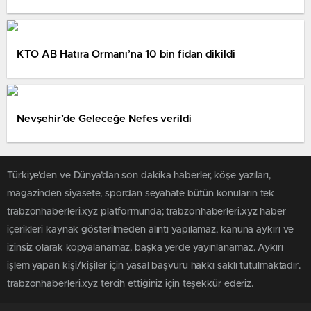
KTO AB Hatıra Ormanı’na 10 bin fidan dikildi
Nevşehir’de Geleceğe Nefes verildi
Türkiye'den ve Dünya’dan son dakika haberler, köşe yazıları,
magazinden siyasete, spordan seyahate bütün konuların tek
trabzonhaberleri.xyz platformunda; trabzonhaberleri.xyz haber
içerikleri kaynak gösterilmeden alıntı yapılamaz, kanuna aykırı ve
izinsiz olarak kopyalanamaz, başka yerde yayınlanamaz. Aykırı
işlem yapan kişi/kişiler için yasal başvuru hakkı saklı tutulmaktadır.
trabzonhaberleri.xyz tercih ettiğiniz için teşekkür ederiz.