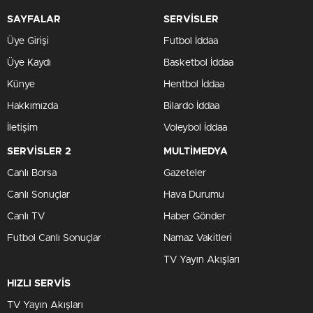
SAYFALAR
SERVİSLER
Üye Girişi
Futbol İddaa
Üye Kaydı
Basketbol İddaa
Künye
Hentbol İddaa
Hakkımızda
Bilardo İddaa
İletişim
Voleybol İddaa
SERVİSLER 2
MULTİMEDYA
Canlı Borsa
Gazeteler
Canlı Sonuçlar
Hava Durumu
Canlı TV
Haber Gönder
Futbol Canlı Sonuçlar
Namaz Vakitleri
TV Yayın Akışları
HIZLI SERVİS
TV Yayın Akışları