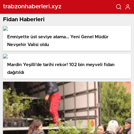
trabzonhaberleri.xyz
Fidan Haberleri
Emniyette üst seviye atama… Yeni Genel Müdür
Nevşehir Valisi oldu
Mardin Yeşilli’de tarihi rekor! 102 bin meyveli fidan
dağıtıldı