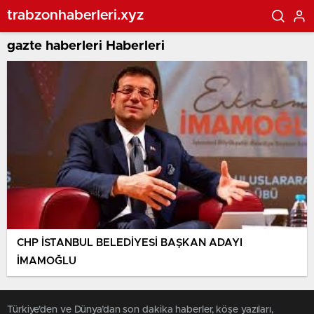
trabzonhaberleri.xyz
gazte haberleri Haberleri
CHP İSTANBUL BELEDİYESİ BAŞKAN ADAYI
İMAMOĞLU
Türkiye'den ve Dünya’dan son dakika haberler, köşe yazıları,