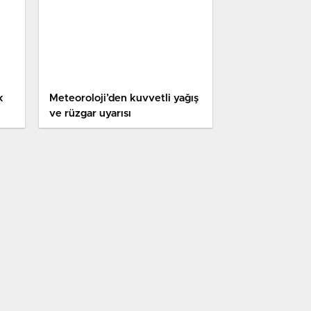
k
Meteoroloji’den kuvvetli yağış
ve rüzgar uyarısı