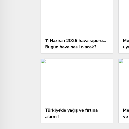
11 Haziran 2026 hava raporu…
Me
Bugün hava nasıl olacak?
uya
Türkiye’de yağış ve fırtına
Me
alarmı!
ve 