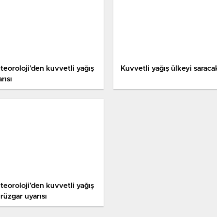
teoroloji’den kuvvetli yağış
Kuvvetli yağış ülkeyi saraca
rısı
teoroloji’den kuvvetli yağış
rüzgar uyarısı