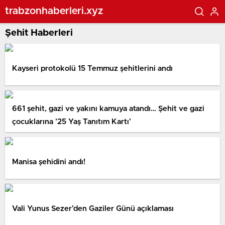
trabzonhaberleri.xyz
Şehit Haberleri
Kayseri protokolü 15 Temmuz şehitlerini andı
661 şehit, gazi ve yakını kamuya atandı… Şehit ve gazi
çocuklarına ’25 Yaş Tanıtım Kartı’
Manisa şehidini andı!
Vali Yunus Sezer’den Gaziler Günü açıklaması