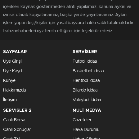
içerikleri kaynak gösterilmeden alıntı yapılamaz, kanuna aykırı ve
izinsiz olarak kopyalanamaz, başka yerde yayınlanamaz. Aykırı
işlem yapan kişi/kişiler için yasal başvuru hakkı saklı tutulmaktadır.
trabzonhaberleri.xyz tercih ettiğiniz için teşekkür ederiz.
SAYFALAR
SERVİSLER
Üye Girişi
Futbol İddaa
Üye Kaydı
Basketbol İddaa
Künye
Hentbol İddaa
Hakkımızda
Bilardo İddaa
İletişim
Voleybol İddaa
SERVİSLER 2
MULTİMEDYA
Canlı Borsa
Gazeteler
Canlı Sonuçlar
Hava Durumu