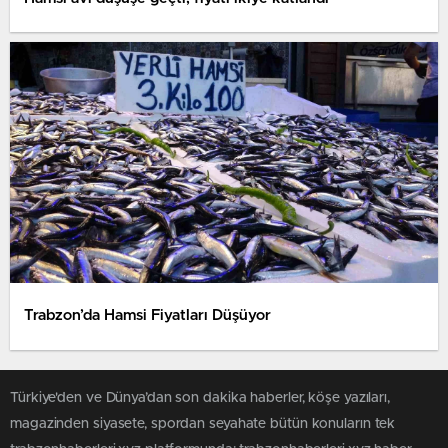
Trabzon’da Hamsi Fiyatları Düşüyor
Türkiye'den ve Dünya’dan son dakika haberler, köşe yazıları,
magazinden siyasete, spordan seyahate bütün konuların tek