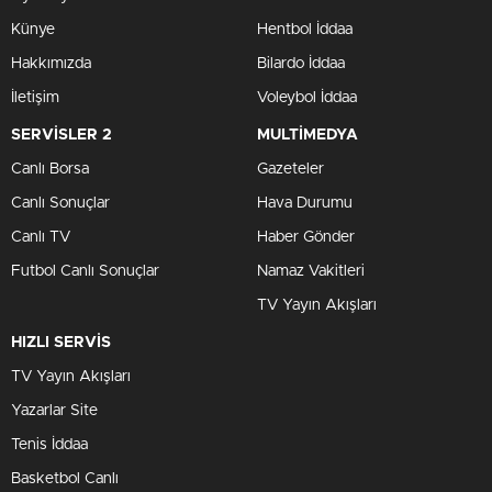
Künye
Hentbol İddaa
Hakkımızda
Bilardo İddaa
İletişim
Voleybol İddaa
SERVİSLER 2
MULTİMEDYA
Canlı Borsa
Gazeteler
Canlı Sonuçlar
Hava Durumu
Canlı TV
Haber Gönder
Futbol Canlı Sonuçlar
Namaz Vakitleri
TV Yayın Akışları
HIZLI SERVİS
TV Yayın Akışları
Yazarlar Site
Tenis İddaa
Basketbol Canlı