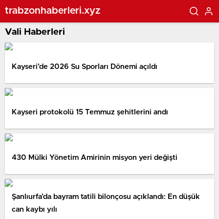
trabzonhaberleri.xyz
Vali Haberleri
Kayseri’de 2026 Su Sporları Dönemi açıldı
Kayseri protokolü 15 Temmuz şehitlerini andı
430 Mülki Yönetim Amirinin misyon yeri değişti
Şanlıurfa’da bayram tatili bilonçosu açıklandı: En düşük
can kaybı yılı