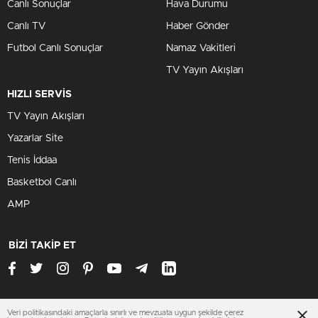
Canlı Sonuçlar
Hava Durumu
Canlı TV
Haber Gönder
Futbol Canlı Sonuçlar
Namaz Vakitleri
TV Yayın Akışları
HIZLI SERVİS
TV Yayın Akışları
Yazarlar Site
Tenis İddaa
Basketbol Canlı
AMP
BİZİ TAKİP ET
Veri politikasındaki amaçlarla sınırlı ve mevzuata uygun şekilde çerez
www.trabzonhaberleri.xyz