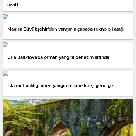
uzattı
Manisa Büyükşehir’den yangınla çabada teknoloji atağı
Urla Balıklova’da orman yangını denetim altında
İstanbul Valiliği’nden yangın riskine karşı genelge