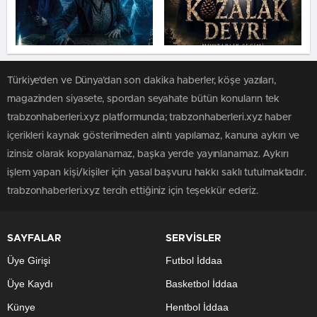
Türkiye'den ve Dünya’dan son dakika haberler, köşe yazıları,
magazinden siyasete, spordan seyahate bütün konuların tek
trabzonhaberleri.xyz platformunda; trabzonhaberleri.xyz haber
içerikleri kaynak gösterilmeden alıntı yapılamaz, kanuna aykırı ve
izinsiz olarak kopyalanamaz, başka yerde yayınlanamaz. Aykırı
işlem yapan kişi/kişiler için yasal başvuru hakkı saklı tutulmaktadır.
trabzonhaberleri.xyz tercih ettiğiniz için teşekkür ederiz.
SAYFALAR
SERVİSLER
Üye Girişi
Futbol İddaa
Üye Kaydı
Basketbol İddaa
Künye
Hentbol İddaa