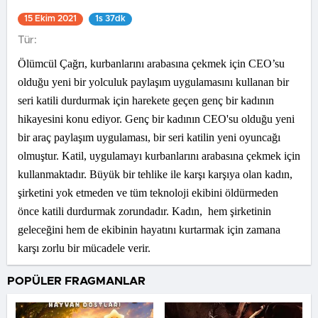
15 Ekim 2021
1s 37dk
Tür:
Ölümcül Çağrı, kurbanlarını arabasına çekmek için CEO’su
olduğu yeni bir yolculuk paylaşım uygulamasını kullanan bir
seri katili durdurmak için harekete geçen genç bir kadının
hikayesini konu ediyor. Genç bir kadının CEO'su olduğu yeni
bir araç paylaşım uygulaması, bir seri katilin yeni oyuncağı
olmuştur. Katil, uygulamayı kurbanlarını arabasına çekmek için
kullanmaktadır. Büyük bir tehlike ile karşı karşıya olan kadın,
şirketini yok etmeden ve tüm teknoloji ekibini öldürmeden
önce katili durdurmak zorundadır. Kadın, hem şirketinin
geleceğini hem de ekibinin hayatını kurtarmak için zamana
karşı zorlu bir mücadele verir.
POPÜLER FRAGMANLAR