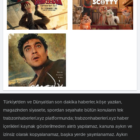
Türkiye'den ve Dünya’dan son dakika haberler, köşe yazıları,
magazinden siyasete, spordan seyahate bütün konuların tek
trabzonhaberleri.xyz platformunda; trabzonhaberleri.xyz haber
içerikleri kaynak gösterilmeden alıntı yapılamaz, kanuna aykırı ve
izinsiz olarak kopyalanamaz, başka yerde yayınlanamaz. Aykırı