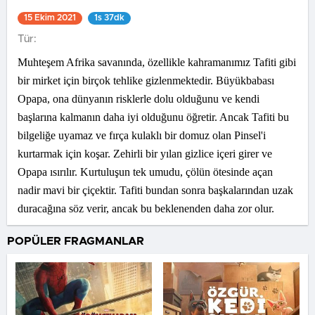
15 Ekim 2021
1s 37dk
Tür:
Muhteşem Afrika savanında, özellikle kahramanımız Tafiti gibi
bir mirket için birçok tehlike gizlenmektedir. Büyükbabası
Opapa, ona dünyanın risklerle dolu olduğunu ve kendi
başlarına kalmanın daha iyi olduğunu öğretir. Ancak Tafiti bu
bilgeliğe uyamaz ve fırça kulaklı bir domuz olan Pinsel'i
kurtarmak için koşar. Zehirli bir yılan gizlice içeri girer ve
Opapa ısırılır. Kurtuluşun tek umudu, çölün ötesinde açan
nadir mavi bir çiçektir. Tafiti bundan sonra başkalarından uzak
duracağına söz verir, ancak bu beklenenden daha zor olur.
POPÜLER FRAGMANLAR