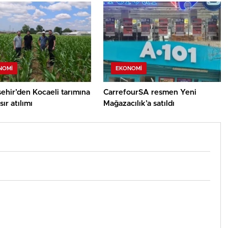
NOMI
EKONOMI
ehir’den Kocaeli tarımına
CarrefourSA resmen Yeni
ır atılımı
Mağazacılık’a satıldı