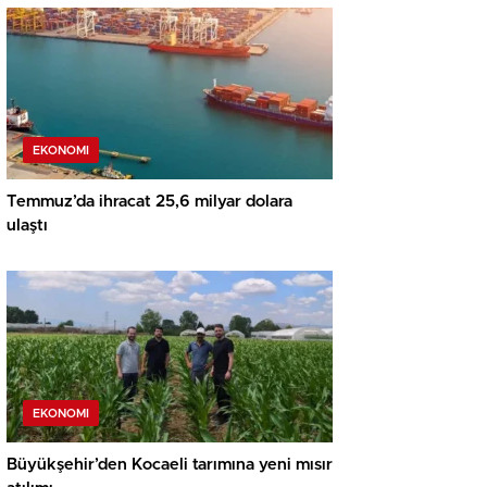
EKONOMI
Temmuz’da ihracat 25,6 milyar dolara
ulaştı
EKONOMI
Büyükşehir’den Kocaeli tarımına yeni mısır