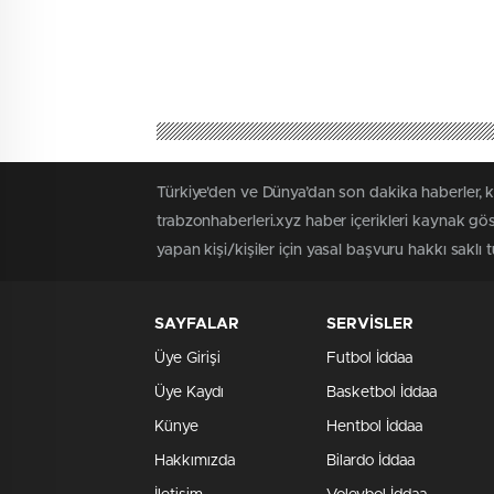
Türkiye'den ve Dünya’dan son dakika haberler, 
trabzonhaberleri.xyz haber içerikleri kaynak gö
yapan kişi/kişiler için yasal başvuru hakkı saklı 
SAYFALAR
SERVİSLER
Üye Girişi
Futbol İddaa
Üye Kaydı
Basketbol İddaa
Künye
Hentbol İddaa
Hakkımızda
Bilardo İddaa