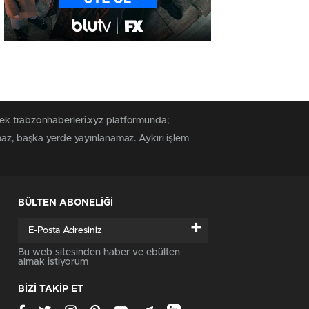
tek trabzonhaberleri.xyz platformunda;
maz, başka yerde yayınlanamaz. Aykırı işlem
BÜLTEN ABONELİĞİ
+
Bu web sitesinden haber ve ebülten
almak istiyorum
BİZİ TAKİP ET