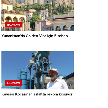
EKONOMI
Yunanistan’da Golden Visa için 5 sebep
EKONOMI
Kayseri Kocasinan asfaltta rekora koşuyor