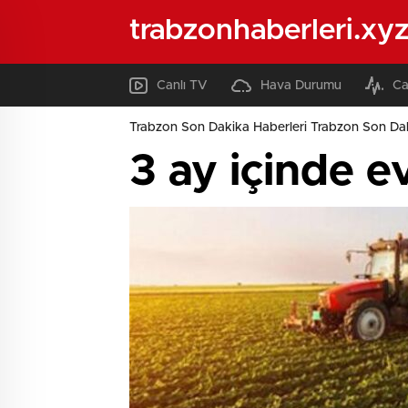
trabzonhaberleri.xy
Canlı TV
Hava Durumu
Ca
Trabzon Son Dakika Haberleri Trabzon Son Dak
3 ay içinde ev