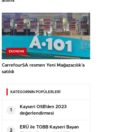
atılımı
EKONOMI
CarrefourSA resmen Yeni Mağazacılık’a
satıldı
KATEGORİNİN POPÜLERLERİ
Kayseri OSB’den 2023
1
değerlendirmesi
ERÜ ile TOBB Kayseri Bayan
2