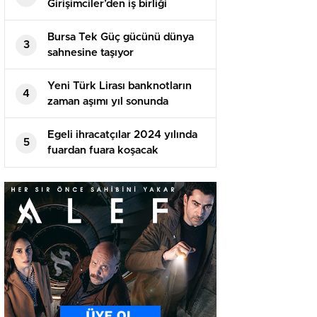
Girişimciler’den iş birliği
Bursa Tek Güç gücünü dünya
3
sahnesine taşıyor
Yeni Türk Lirası banknotların
4
zaman aşımı yıl sonunda
dolacak
Egeli ihracatçılar 2024 yılında
5
fuardan fuara koşacak