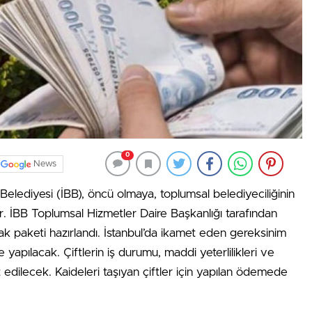
0
News
lediyesi (İBB), öncü olmaya, toplumsal belediyeciliğinin
. İBB Toplumsal Hizmetler Daire Başkanlığı tarafından
yanak paketi hazırlandı. İstanbul’da ikamet eden gereksinim
 yapılacak. Çiftlerin iş durumu, maddi yeterlilikleri ve
it edilecek. Kaideleri taşıyan çiftler için yapılan ödemede