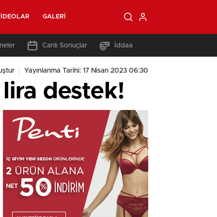
IDEOLAR
GALERI
neler
Canlı Sonuçlar
İddaa
ştur
Yayınlanma Tarihi: 17 Nisan 2023 06:30
lira destek!