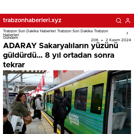
trabzonhaberleri.xyz
Trabzon Son Dakika Haberleri Trabzon Son Dakika Trabzon
Haberleri
Gündem
206
2 Kasım 2024
ADARAY Sakaryalıların yüzünü
güldürdü… 8 yıl ortadan sonra
tekrar