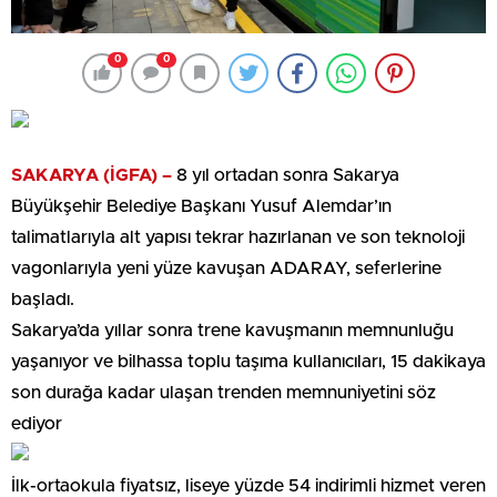
0
0
SAKARYA (İGFA) –
8 yıl ortadan sonra Sakarya
Büyükşehir Belediye Başkanı Yusuf Alemdar’ın
talimatlarıyla alt yapısı tekrar hazırlanan ve son teknoloji
vagonlarıyla yeni yüze kavuşan ADARAY, seferlerine
başladı.
Sakarya’da yıllar sonra trene kavuşmanın memnunluğu
yaşanıyor ve bilhassa toplu taşıma kullanıcıları, 15 dakikaya
son durağa kadar ulaşan trenden memnuniyetini söz
ediyor
İlk-ortaokula fiyatsız, liseye yüzde 54 indirimli hizmet veren