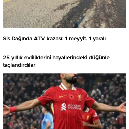
Sis Dağında ATV kazası: 1 meyyit, 1 yaralı
25 yıllık evliliklerini hayallerindeki düğünle
taçlandırdılar