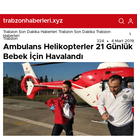
trabzonhaberleri.xyz
Trabzon Son Dakika Haberleri Trabzon Son Dakika Trabzon
Haberleri
Trabzon
324
4 Mart 2019
Ambulans Helikopterler 21 Günlük
Bebek İçin Havalandı