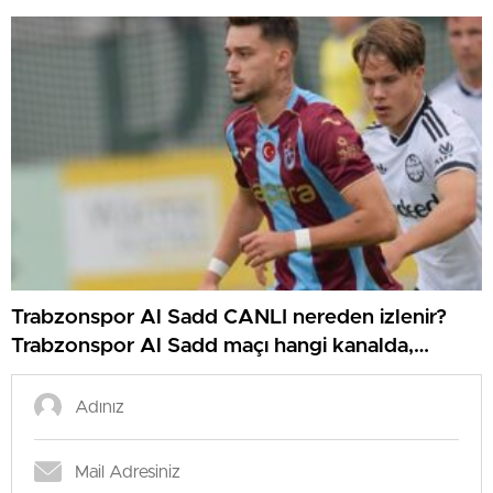
Trabzonspor Al Sadd CANLI nereden izlenir?
Trabzonspor Al Sadd maçı hangi kanalda,
nereden izlenir?