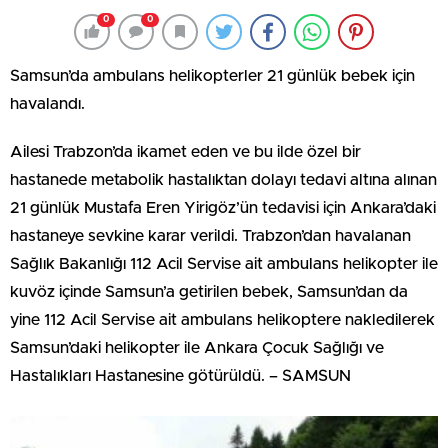
0
0
Samsun’da ambulans helikopterler 21 günlük bebek için
havalandı.
Ailesi Trabzon’da ikamet eden ve bu ilde özel bir
hastanede metabolik hastalıktan dolayı tedavi altına alınan
21 günlük Mustafa Eren Yirigöz’ün tedavisi için Ankara’daki
hastaneye sevkine karar verildi. Trabzon’dan havalanan
Sağlık Bakanlığı 112 Acil Servise ait ambulans helikopter ile
kuvöz içinde Samsun’a getirilen bebek, Samsun’dan da
yine 112 Acil Servise ait ambulans helikoptere nakledilerek
Samsun’daki helikopter ile Ankara Çocuk Sağlığı ve
Hastalıkları Hastanesine götürüldü. – SAMSUN