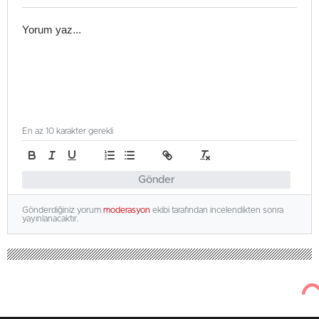
En az 10 karakter gerekli
Gönder
Gönderdiğiniz yorum
moderasyon
ekibi tarafından incelendikten sonra
yayınlanacaktır.