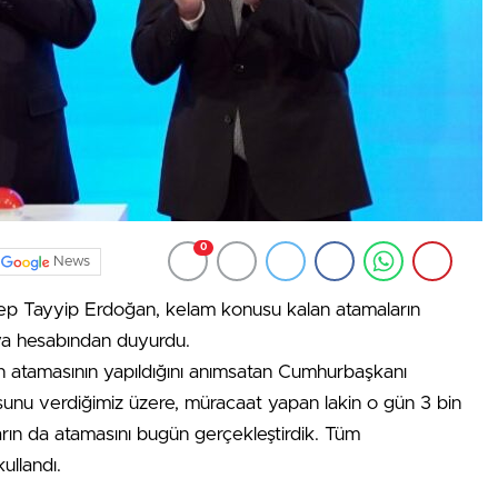
0
News
 Tayyip Erdoğan, kelam konusu kalan atamaların
dya hesabından duyurdu.
n atamasının yapıldığını anımsatan Cumhurbaşkanı
nu verdiğimiz üzere, müracaat yapan lakin o gün 3 bin
ın da atamasını bugün gerçekleştirdik. Tüm
ullandı.