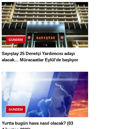
GÜNDEM
Sayıştay 25 Denetçi Yardımcısı adayı
alacak… Müracaatlar Eylül’de başlıyor
GÜNDEM
Yurtta bugün hava nasıl olacak? (03