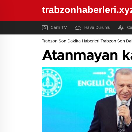
trabzonhaberleri.xy
Canlı TV
Hava Durumu
Ca
Trabzon Son Dakika Haberleri Trabzon Son Dak
Atanmayan ka