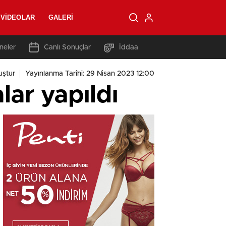
VIDEOLAR
GALERI
neler
Canlı Sonuçlar
İddaa
ştur
Yayınlanma Tarihi: 29 Nisan 2023 12:00
ar yapıldı