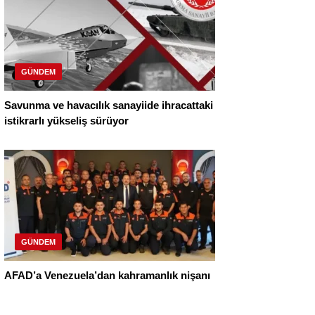
GÜNDEM
Savunma ve havacılık sanayiide ihracattaki
istikrarlı yükseliş sürüyor
GÜNDEM
AFAD’a Venezuela’dan kahramanlık nişanı