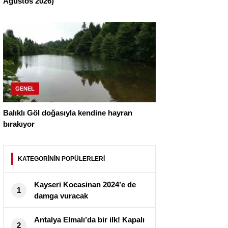
Ağustos 2026)
GENEL
Balıklı Göl doğasıyla kendine hayran
bırakıyor
KATEGORİNİN POPÜLERLERİ
Kayseri Kocasinan 2024’e de
1
damga vuracak
Antalya Elmalı’da bir ilk! Kapalı
2