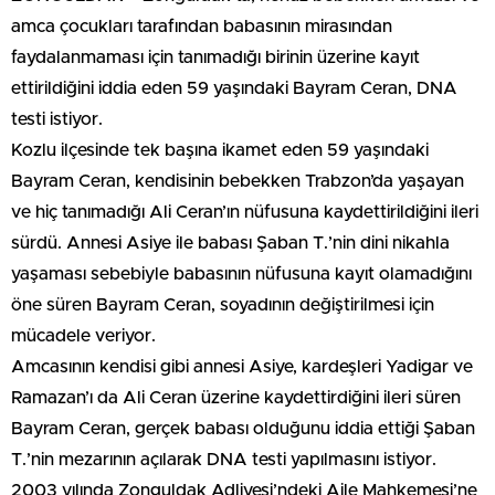
amca çocukları tarafından babasının mirasından
faydalanmaması için tanımadığı birinin üzerine kayıt
ettirildiğini iddia eden 59 yaşındaki Bayram Ceran, DNA
testi istiyor.
Kozlu ilçesinde tek başına ikamet eden 59 yaşındaki
Bayram Ceran, kendisinin bebekken Trabzon’da yaşayan
ve hiç tanımadığı Ali Ceran’ın nüfusuna kaydettirildiğini ileri
sürdü. Annesi Asiye ile babası Şaban T.’nin dini nikahla
yaşaması sebebiyle babasının nüfusuna kayıt olamadığını
öne süren Bayram Ceran, soyadının değiştirilmesi için
mücadele veriyor.
Amcasının kendisi gibi annesi Asiye, kardeşleri Yadigar ve
Ramazan’ı da Ali Ceran üzerine kaydettirdiğini ileri süren
Bayram Ceran, gerçek babası olduğunu iddia ettiği Şaban
T.’nin mezarının açılarak DNA testi yapılmasını istiyor.
2003 yılında Zonguldak Adliyesi’ndeki Aile Mahkemesi’ne