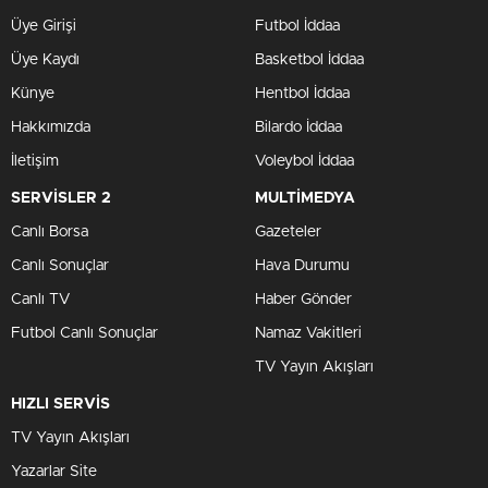
Üye Girişi
Futbol İddaa
Üye Kaydı
Basketbol İddaa
Künye
Hentbol İddaa
Hakkımızda
Bilardo İddaa
İletişim
Voleybol İddaa
SERVİSLER 2
MULTİMEDYA
Canlı Borsa
Gazeteler
Canlı Sonuçlar
Hava Durumu
Canlı TV
Haber Gönder
Futbol Canlı Sonuçlar
Namaz Vakitleri
TV Yayın Akışları
HIZLI SERVİS
TV Yayın Akışları
Yazarlar Site