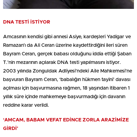
DNA TESTİ İSTİYOR
Amcasının kendisi gibi annesi Asiye, kardeşleri Yadigar ve
Ramazan’ı da Ali Ceran üzerine kaydettirdiğini ileri süren
Bayram Ceran, gerçek babası olduğunu iddia ettiği Şaban
T.’nin mezarının açılarak DNA testi yapılmasını istiyor.
2003 yılında Zonguldak Adliyesi’ndeki Aile Mahkemesi’ne
başvuran Bayram Ceran, ‘babalığın hükmen tayini’ davası
açılması için başvurmasına rağmen, 18 yaşından itibaren 1
yıllık süre içinde mahkemeye başvurmadığı için davanın
reddine karar verildi.
‘AMCAM, BABAM VEFAT EDİNCE ZORLA ARAZİMİZE
GİRDİ’