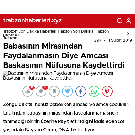
trabzonhaberleri.xyz
Trabzon Son Dakika Haberleri Trabzon Son Dakika Trabzon
Haberleri
Trabzon
297
1 Şubat 2019
Babasının Mirasından
Faydalanmasın Diye Amcası
Başkasının Nüfusuna Kaydettirdi
0
0
Zonguldak’ta, henüz bebekken amcası ve amca çocukları
tarafından babasının mirasından faydalanmaması için
tanımadığı birinin üzerine kayıt ettirildiğini iddia eden 59
yaşındaki Bayram Ceran, DNA testi istiyor.