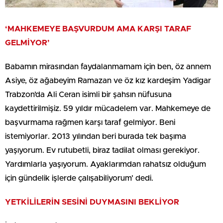
‘MAHKEMEYE BAŞVURDUM AMA KARŞI TARAF
GELMİYOR’
Babamın mirasından faydalanmamam için ben, öz annem
Asiye, öz ağabeyim Ramazan ve öz kız kardeşim Yadigar
Trabzon’da Ali Ceran isimli bir şahsın nüfusuna
kaydettirilmişiz. 59 yıldır mücadelem var. Mahkemeye de
başvurmama rağmen karşı taraf gelmiyor. Beni
istemiyorlar. 2013 yılından beri burada tek başıma
yaşıyorum. Ev rutubetli, biraz tadilat olması gerekiyor.
Yardımlarla yaşıyorum. Ayaklarımdan rahatsız olduğum
için gündelik işlerde çalışabiliyorum’ dedi.
YETKİLİLERİN SESİNİ DUYMASINI BEKLİYOR