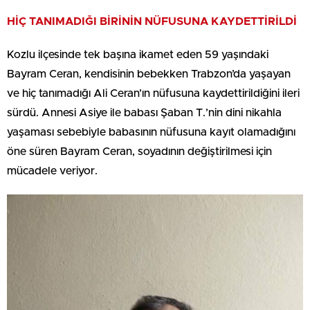
HİÇ TANIMADIĞI BİRİNİN NÜFUSUNA KAYDETTİRİLDİ
Kozlu ilçesinde tek başına ikamet eden 59 yaşındaki
Bayram Ceran, kendisinin bebekken Trabzon’da yaşayan
ve hiç tanımadığı Ali Ceran’ın nüfusuna kaydettirildiğini ileri
sürdü. Annesi Asiye ile babası Şaban T.’nin dini nikahla
yaşaması sebebiyle babasının nüfusuna kayıt olamadığını
öne süren Bayram Ceran, soyadının değiştirilmesi için
mücadele veriyor.