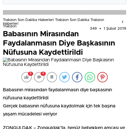
Trabzon Son Dakika Haberleri Trabzon Son Dakika Trabzon
Haberleri
Trabzon
349
1 Şubat 2019
Babasının Mirasından
Faydalanmasın Diye Başkasının
Nüfusuna Kaydettirildi
0
0
Babasının mirasından faydalanmasın diye başkasının
nüfusuna kaydettirildi
Gerçek babasının nüfusuna kaydolmak için tek başına
yaşam mücadelesi veriyor
ZONGULDAK – Zonguldak’ta, henüz bebekken amcası ve