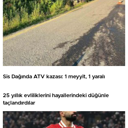
Sis Dağında ATV kazası: 1 meyyit, 1 yaralı
25 yıllık evliliklerini hayallerindeki düğünle
taçlandırdılar