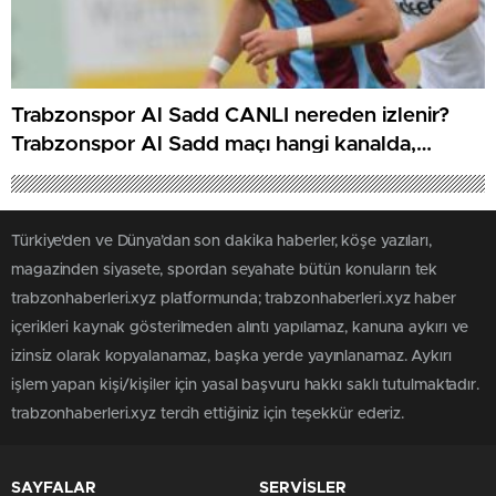
Trabzonspor Al Sadd CANLI nereden izlenir?
Trabzonspor Al Sadd maçı hangi kanalda,
nereden izlenir?
Türkiye'den ve Dünya’dan son dakika haberler, köşe yazıları,
magazinden siyasete, spordan seyahate bütün konuların tek
trabzonhaberleri.xyz platformunda; trabzonhaberleri.xyz haber
içerikleri kaynak gösterilmeden alıntı yapılamaz, kanuna aykırı ve
izinsiz olarak kopyalanamaz, başka yerde yayınlanamaz. Aykırı
işlem yapan kişi/kişiler için yasal başvuru hakkı saklı tutulmaktadır.
trabzonhaberleri.xyz tercih ettiğiniz için teşekkür ederiz.
SAYFALAR
SERVİSLER