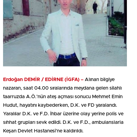
Erdoğan DEMİR / EDİRNE (İGFA) –
Alınan bilgiye
nazaran, saat 04.00 sıralarında meydana gelen silahlı
taarruzda A.Ö.’nün ateş açması sonucu Mehmet Emin
Hudut, hayatını kaybederken, D.K. ve FD yaralandı.
Yaralılar D.K. ve F.D. İhbar üzerine olay yerine polis ve
sıhhat grupları sevk edildi. D.K. ve F.D., ambulanslarla
Keşan Devlet Hastanesi’ne kaldırıldı.