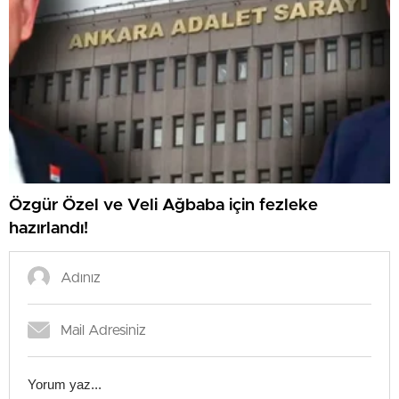
Özgür Özel ve Veli Ağbaba için fezleke
hazırlandı!