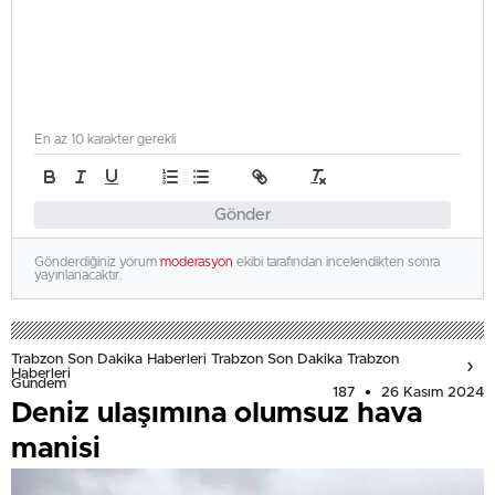
En az 10 karakter gerekli
Gönder
Gönderdiğiniz yorum
moderasyon
ekibi tarafından incelendikten sonra
yayınlanacaktır.
Trabzon Son Dakika Haberleri Trabzon Son Dakika Trabzon
Haberleri
Gündem
187
26 Kasım 2024
Deniz ulaşımına olumsuz hava
manisi