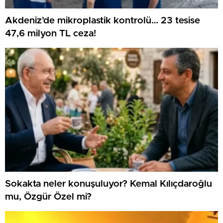
Akdeniz’de mikroplastik kontrolü… 23 tesise
47,6 milyon TL ceza!
Sokakta neler konuşuluyor? Kemal Kılıçdaroğlu
mu, Özgür Özel mi?