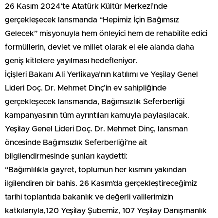
26 Kasım 2024’te Atatürk Kültür Merkezi’nde
gerçekleşecek lansmanda “Hepimiz İçin Bağımsız
Gelecek” misyonuyla hem önleyici hem de rehabilite edici
formüllerin, devlet ve millet olarak el ele alanda daha
geniş kitlelere yayılması hedefleniyor.
İçişleri Bakanı Ali Yerlikaya’nın katılımı ve Yeşilay Genel
Lideri Doç. Dr. Mehmet Dinç’in ev sahipliğinde
gerçekleşecek lansmanda, Bağımsızlık Seferberliği
kampanyasının tüm ayrıntıları kamuyla paylaşılacak.
Yeşilay Genel Lideri Doç. Dr. Mehmet Dinç, lansman
öncesinde Bağımsızlık Seferberliği’ne ait
bilgilendirmesinde şunları kaydetti:
“Bağımlılıkla gayret, toplumun her kısmını yakından
ilgilendiren bir bahis. 26 Kasım’da gerçekleştireceğimiz
tarihi toplantıda bakanlık ve değerli valilerimizin
katkılarıyla,120 Yeşilay Şubemiz, 107 Yeşilay Danışmanlık