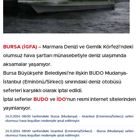
BURSA (İGFA) –
Marmara Denizi ve Gemlik Körfezi’ndeki
olumsuz hava şartları münasebetiyle deniz ulaşımında
aksamalar yaşanıyor.
Bursa Büyükşehir Belediyesi’ne ilişkin BUDO Mudanya-
İstanbul (Eminönü/Sirkeci) sınırındaki deniz otobüsü
seferleri karşılıklı olarak iptal edildi.
İptal seferler
BUDO
ve
İDO’
nun resmi internet sitelerinden
yayınlanıyor.