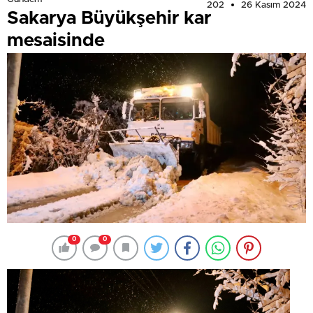
202
26 Kasım 2024
Sakarya Büyükşehir kar
mesaisinde
0
0