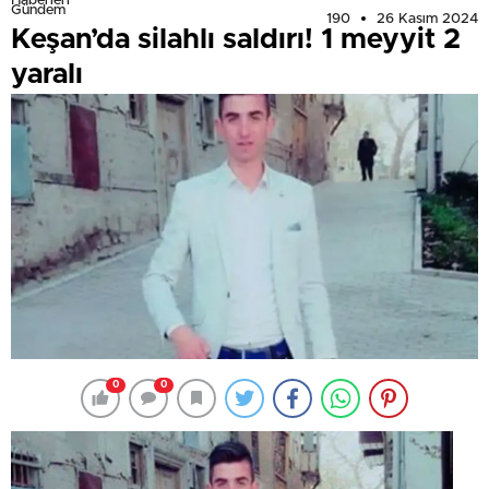
Haberleri
Gündem
190
26 Kasım 2024
Keşan’da silahlı saldırı! 1 meyyit 2
yaralı
0
0