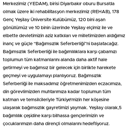
Merkezimiz (YEDAM), birisi Diyarbakır oburu Bursa’da
olmak üzere iki rehabilitasyon merkezimiz (REHAB), 178
Genç Yeşilay Üniversite Kulübümüz, 120 bini aşan
gönüllümüz ve 10 binin üzerinde Yeşilay elçimiz ile ve
elbette devletimizin aziz katkıları ve milletimizden aldığımız
inanç ve güçle “Bağımsızlık Seferberliği”ni başlatacağız.
Bağımsızlık Seferberliği ile bağımlılıklara karşı çabamızı
toplumun tüm katmanlarını alanda daha aktif hale
getirmeyi ve bağımsız bir gelecek için birlikte harekete
geçmeyi ve uygulamayı planlıyoruz. Bağımsızlık
Seferberliği ile maksadımız öğretmenimizden eczacımıza,
din görevlimizden muhtarımıza kadar toplumun tüm
katman ve temsilcileriyle Türkiye’mizin her köşesine
ulaşarak bağımsızlık gayretimizi yaymak. Yeşilay olarak,5
bağımlılık çeşidine karşı bilhassa gençlerimizin ve
çocuklarımızın daha dirençli olmalarını hedefliyoruz.