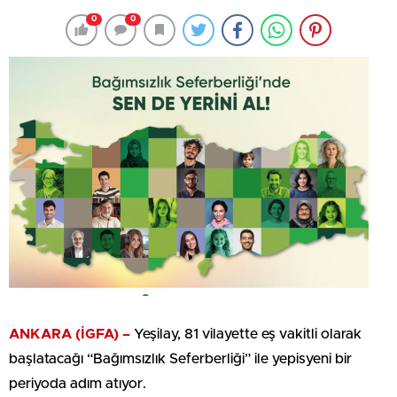
0
0
ANKARA (İGFA) –
Yeşilay, 81 vilayette eş vakitli olarak
başlatacağı “Bağımsızlık Seferberliği” ile yepisyeni bir
periyoda adım atıyor.