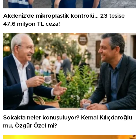
Akdeniz’de mikroplastik kontrolü… 23 tesise
47,6 milyon TL ceza!
Sokakta neler konuşuluyor? Kemal Kılıçdaroğlu
mu, Özgür Özel mi?