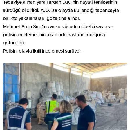
Tedaviye alınan yaralılardan D.K.’nin hayati tehlikesinin
sürdüğü bildirildi. A.Ö. ise olayda kullandığı tabancayla
birlikte yakalanarak, gözaltına alındı.
Mehmet Emin Sınır’ın cansız vücudu nöbetçi savcı ve
polisin incelemesinin akabinde hastane morguna
götürüldü.
Polisin, olayla ilgili incelemesi sürüyor.