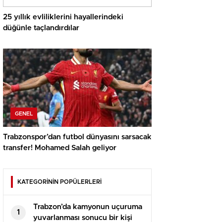
25 yıllık evliliklerini hayallerindeki
düğünle taçlandırdılar
GENEL
Trabzonspor’dan futbol dünyasını sarsacak
transfer! Mohamed Salah geliyor
KATEGORİNİN POPÜLERLERİ
Trabzon’da kamyonun uçuruma
1
yuvarlanması sonucu bir kişi