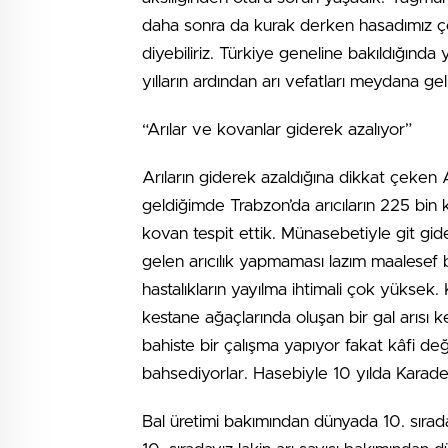
daha sonra da kurak derken hasadımız çok 
diyebiliriz. Türkiye geneline bakıldığınd
yılların ardından arı vefatları meydana gel
“Arılar ve kovanlar giderek azalıyor”
Arıların giderek azaldığına dikkat çeken 
geldiğimde Trabzon’da arıcıların 225 bin 
kovan tespit ettik. Münasebetiyle git g
gelen arıcılık yapmaması lazım maalesef bu
hastalıkların yayılma ihtimali çok yüksek
kestane ağaçlarında oluşan bir gal arı
bahiste bir çalışma yapıyor fakat kâfi de
bahsediyorlar. Hasebiyle 10 yılda Karade
Bal üretimi bakımından dünyada 10. sıra