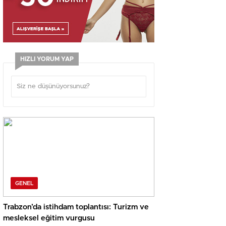
HIZLI YORUM YAP
GENEL
Trabzon’da istihdam toplantısı: Turizm ve
mesleksel eğitim vurgusu