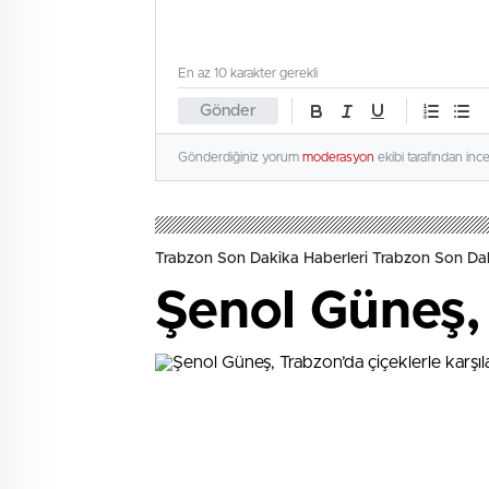
En az 10 karakter gerekli
Gönder
Gönderdiğiniz yorum
moderasyon
ekibi tarafından inc
Trabzon Son Dakika Haberleri Trabzon Son Dak
Şenol Güneş, 