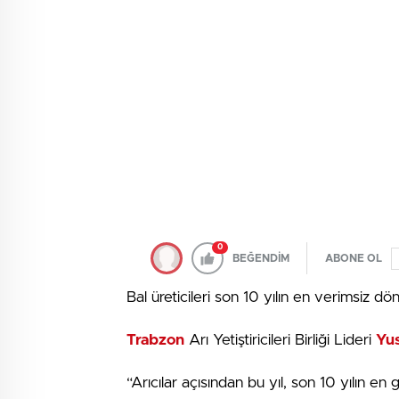
0
BEĞENDİM
ABONE OL
Bal üreticileri son 10 yılın en verimsiz d
Trabzon
Arı Yetiştiricileri Birliği Lideri
Yu
“Arıcılar açısından bu yıl, son 10 yılın en gü