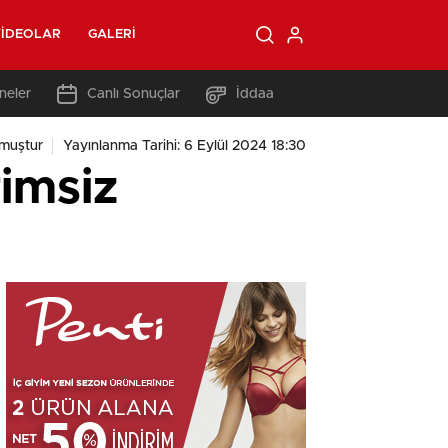
IDEOLAR
GALERI
neler
Canlı Sonuçlar
İddaa
muştur
Yayınlanma Tarihi: 6 Eylül 2024 18:30
rimsiz