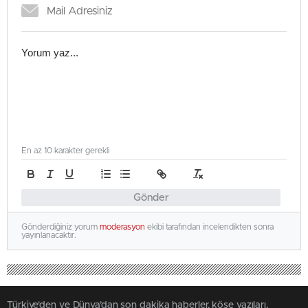
En az 10 karakter gerekli
Gönder
Gönderdiğiniz yorum
moderasyon
ekibi tarafından incelendikten sonra
yayınlanacaktır.
Türkiye'den ve Dünya’dan son dakika haberler, köşe yazıları,