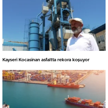
Kayseri Kocasinan asfaltta rekora koşuyor