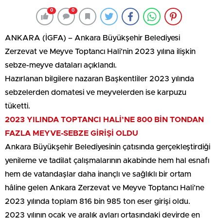
0
0
ANKARA (İGFA) – Ankara Büyükşehir Belediyesi
Zerzevat ve Meyve Toptancı Hali’nin 2023 yılına ilişkin
sebze-meyve dataları açıklandı.
Hazırlanan bilgilere nazaran Başkentliler 2023 yılında
sebzelerden domatesi ve meyvelerden ise karpuzu
tüketti.
2023 YILINDA TOPTANCI HALİ’NE 800 BİN TONDAN
FAZLA MEYVE-SEBZE GİRİŞİ OLDU
Ankara Büyükşehir Belediyesinin çatısında gerçekleştirdiği
yenileme ve tadilat çalışmalarının akabinde hem hal esnafı
hem de vatandaşlar daha inançlı ve sağlıklı bir ortam
hâline gelen Ankara Zerzevat ve Meyve Toptancı Hali’ne
2023 yılında toplam 816 bin 985 ton eser girişi oldu.
2023 yılının ocak ve aralık ayları ortasındaki devirde en