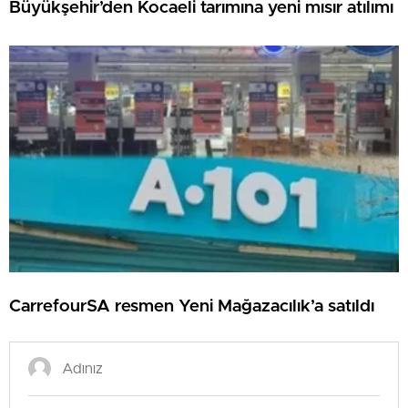
Büyükşehir’den Kocaeli tarımına yeni mısır atılımı
CarrefourSA resmen Yeni Mağazacılık’a satıldı