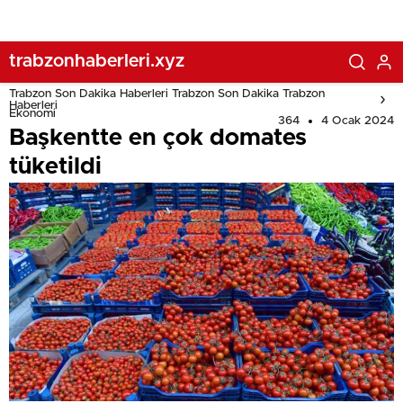
trabzonhaberleri.xyz
Trabzon Son Dakika Haberleri Trabzon Son Dakika Trabzon
Haberleri
Ekonomi
364
4 Ocak 2024
Başkentte en çok domates
tüketildi