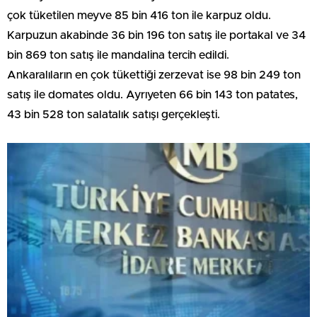
çok tüketilen meyve 85 bin 416 ton ile karpuz oldu.
Karpuzun akabinde 36 bin 196 ton satış ile portakal ve 34
bin 869 ton satış ile mandalina tercih edildi.
Ankaralıların en çok tükettiği zerzevat ise 98 bin 249 ton
satış ile domates oldu. Ayrıyeten 66 bin 143 ton patates,
43 bin 528 ton salatalık satışı gerçekleşti.