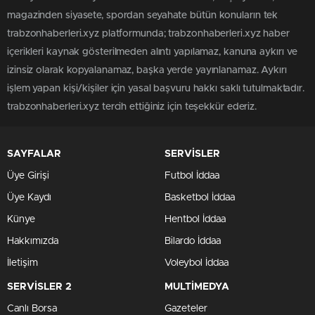
magazinden siyasete, spordan seyahate bütün konuların tek
trabzonhaberleri.xyz platformunda; trabzonhaberleri.xyz haber
içerikleri kaynak gösterilmeden alıntı yapılamaz, kanuna aykırı ve
izinsiz olarak kopyalanamaz, başka yerde yayınlanamaz. Aykırı
işlem yapan kişi/kişiler için yasal başvuru hakkı saklı tutulmaktadır.
trabzonhaberleri.xyz tercih ettiğiniz için teşekkür ederiz.
SAYFALAR
SERVİSLER
Üye Girişi
Futbol İddaa
Üye Kaydı
Basketbol İddaa
Künye
Hentbol İddaa
Hakkımızda
Bilardo İddaa
İletişim
Voleybol İddaa
SERVİSLER 2
MULTİMEDYA
Canlı Borsa
Gazeteler