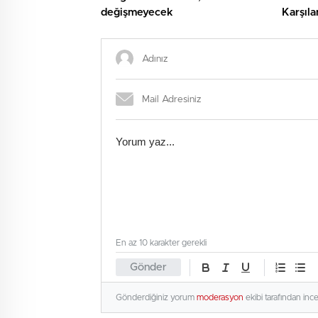
değişmeyecek
Karşıl
En az 10 karakter gerekli
Gönder
Gönderdiğiniz yorum
moderasyon
ekibi tarafından inc