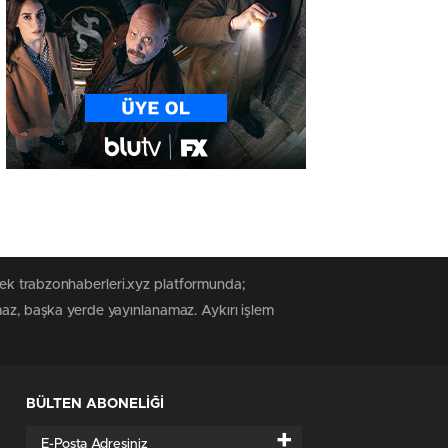
tek trabzonhaberleri.xyz platformunda;
maz, başka yerde yayınlanamaz. Aykırı işlem
BÜLTEN ABONELİĞİ
+