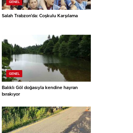
GENEL
Salah Trabzon’da: Coşkulu Karşılama
GENEL
Balıklı Göl doğasıyla kendine hayran
bırakıyor