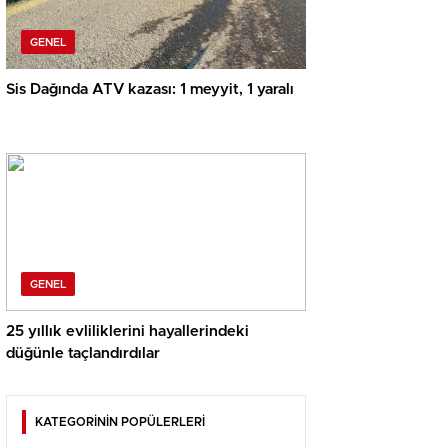
GENEL
Sis Dağında ATV kazası: 1 meyyit, 1 yaralı
GENEL
25 yıllık evliliklerini hayallerindeki
düğünle taçlandırdılar
KATEGORİNİN POPÜLERLERİ