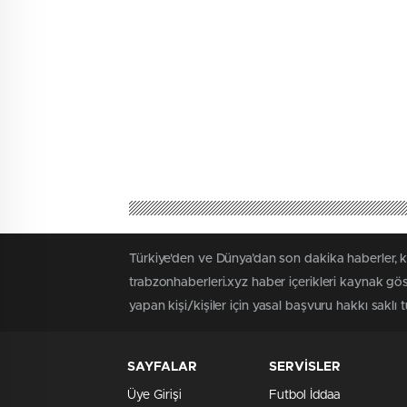
Türkiye'den ve Dünya’dan son dakika haberler, 
trabzonhaberleri.xyz haber içerikleri kaynak gö
yapan kişi/kişiler için yasal başvuru hakkı saklı 
SAYFALAR
SERVİSLER
Üye Girişi
Futbol İddaa