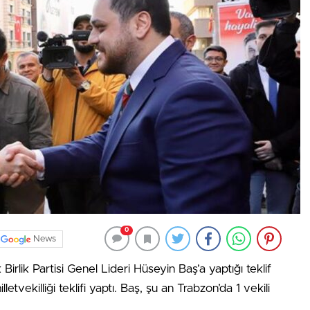
0
News
rlik Partisi Genel Lideri Hüseyin Baş’a yaptığı teklif
tvekilliği teklifi yaptı. Baş, şu an Trabzon’da 1 vekili
.