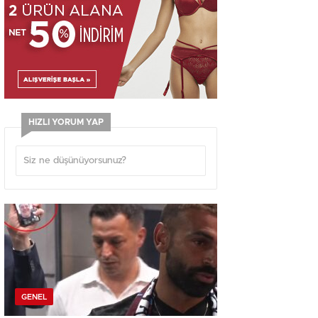
HIZLI YORUM YAP
GENEL