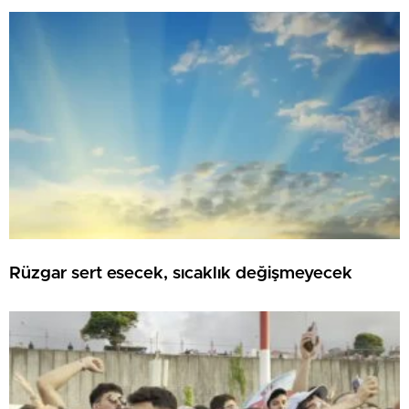
Rüzgar sert esecek, sıcaklık değişmeyecek