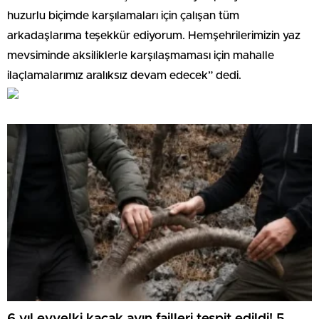
huzurlu biçimde karşılamaları için çalışan tüm
arkadaşlarıma teşekkür ediyorum. Hemşehrilerimizin yaz
mevsiminde aksiliklerle karşılaşmaması için mahalle
ilaçlamalarımız aralıksız devam edecek” dedi.
6 yıl evvelki kaçak avın failleri tespit edildi! 5