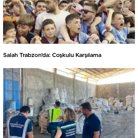
Salah Trabzon’da: Coşkulu Karşılama