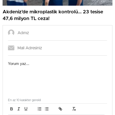
Akdeniz’de mikroplastik kontrolü… 23 tesise
47,6 milyon TL ceza!
En az 10 karakter gerekli