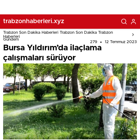
trabzonhaberleri.xyz
Trabzon Son Dakika Haberleri Trabzon Son Dakika Trabzon
Haberleri
Gündem
279
12 Temmuz 2023
Bursa Yıldırım’da ilaçlama
çalışmaları sürüyor