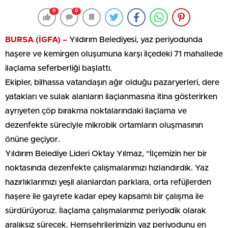
0
0
BURSA (İGFA) –
Yıldırım Belediyesi, yaz periyodunda
haşere ve kemirgen oluşumuna karşı ilçedeki 71 mahallede
ilaçlama seferberliği başlattı.
Ekipler, bilhassa vatandaşın ağır olduğu pazaryerleri, dere
yatakları ve sulak alanların ilaçlanmasına itina gösterirken
ayrıyeten çöp bırakma noktalarındaki ilaçlama ve
dezenfekte süreciyle mikrobik ortamların oluşmasının
önüne geçiyor.
Yıldırım Belediye Lideri Oktay Yılmaz, “İlçemizin her bir
noktasında dezenfekte çalışmalarımızı hızlandırdık. Yaz
hazırlıklarımızı yeşil alanlardan parklara, orta refüjlerden
haşere ile gayrete kadar epey kapsamlı bir çalışma ile
sürdürüyoruz. İlaçlama çalışmalarımız periyodik olarak
aralıksız sürecek. Hemşehrilerimizin yaz periyodunu en