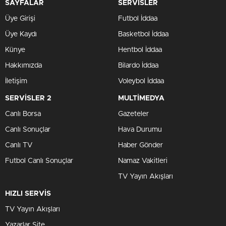
SAYFALAR
SERVİSLER
Üye Girişi
Futbol İddaa
Üye Kaydı
Basketbol İddaa
Künye
Hentbol İddaa
Hakkımızda
Bilardo İddaa
İletişim
Voleybol İddaa
SERVİSLER 2
MULTİMEDYA
Canlı Borsa
Gazeteler
Canlı Sonuçlar
Hava Durumu
Canlı TV
Haber Gönder
Futbol Canlı Sonuçlar
Namaz Vakitleri
TV Yayın Akışları
HIZLI SERVİS
TV Yayın Akışları
Yazarlar Site