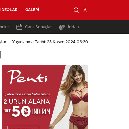
IDEOLAR
GALERI
neler
Canlı Sonuçlar
İddaa
tur
Yayınlanma Tarihi: 23 Kasım 2024 06:30
ı