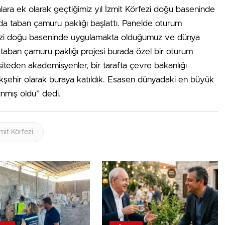
lara ek olarak geçtiğimiz yıl İzmit Körfezi doğu baseninde
da taban çamuru paklığı başlattı. Panelde oturum
fezi doğu baseninde uygulamakta olduğumuz ve dünya
 taban çamuru paklığı projesi burada özel bir oturum
versiteden akademisyenler, bir tarafta çevre bakanlığı
üyükşehir olarak buraya katıldık. Esasen dünyadaki en büyük
ınmış oldu” dedi.
mit Körfezi