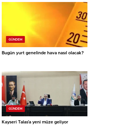
GÜNDEM
Bugün yurt genelinde hava nasıl olacak?
GÜNDEM
Kayseri Talas’a yeni müze geliyor