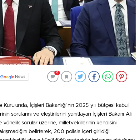
0
News
rulunda, İçişleri Bakanlığı’nın 2025 yılı bütçesi kabul
in sorularını ve eleştirilerini yanıtlayan İçişleri Bakanı Ali
önelik sorular üzerine, milletvekillerinin kendisini
ışmadığını belirterek, 200 polisle içeri girildiği