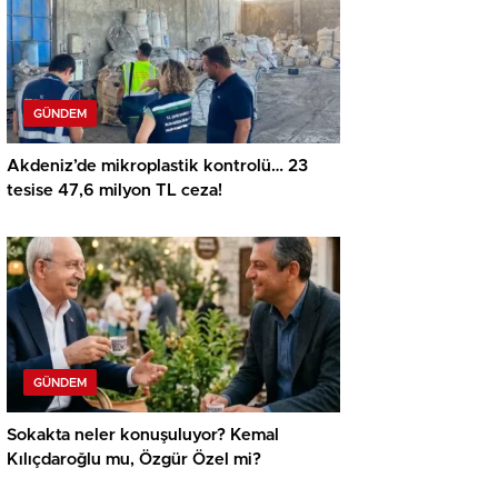
GÜNDEM
Akdeniz’de mikroplastik kontrolü… 23
tesise 47,6 milyon TL ceza!
GÜNDEM
Sokakta neler konuşuluyor? Kemal
Kılıçdaroğlu mu, Özgür Özel mi?