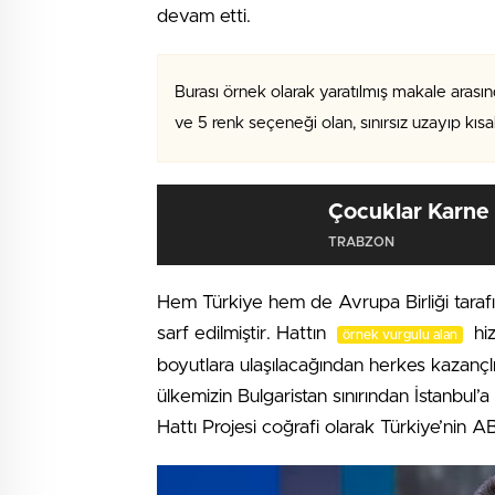
devam etti.
Burası örnek olarak yaratılmış makale arasın
ve 5 renk seçeneği olan, sınırsız uzayıp kıs
Çocuklar Karne 
TRABZON
Hem Türkiye hem de Avrupa Birliği tara
sarf edilmiştir. Hattın
hiz
örnek vurgulu alan
boyutlara ulaşılacağından herkes kazançlı 
ülkemizin Bulgaristan sınırından İstanbul
Hattı Projesi coğrafi olarak Türkiye’nin