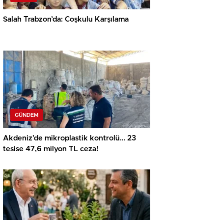
Salah Trabzon’da: Coşkulu Karşılama
GÜNDEM
Akdeniz’de mikroplastik kontrolü… 23
tesise 47,6 milyon TL ceza!