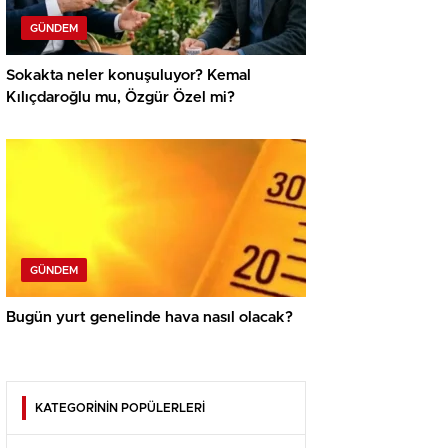
GÜNDEM
Sokakta neler konuşuluyor? Kemal
Kılıçdaroğlu mu, Özgür Özel mi?
GÜNDEM
Bugün yurt genelinde hava nasıl olacak?
KATEGORİNİN POPÜLERLERİ