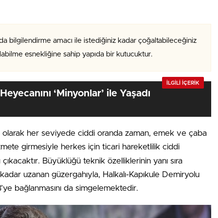
da bilgilendirme amacı ile istediğiniz kadar çoğaltabileceğiniz
alabilme esnekliğine sahip yapıda bir kutucuktur.
İLGİLİ İÇERİK
Heyecanını ‘Minyonlar’ ile Yaşadı
fı olarak her seviyede ciddi oranda zaman, emek ve çaba
mete girmesiyle herkes için ticari hareketlilik ciddi
çıkacaktır. Büyüklüğü teknik özelliklerinin yanı sıra
’a kadar uzanan güzergahıyla, Halkalı-Kapıkule Demiryolu
 AB’ye bağlanmasını da simgelemektedir.