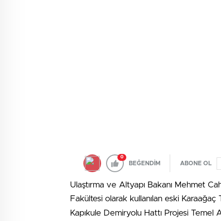
0
BEĞENDİM
ABONE OL
Ulaştırma ve Altyapı Bakanı Mehmet Cahi
Fakültesi olarak kullanılan eski Karaağa
Kapıkule Demiryolu Hattı Projesi Temel 