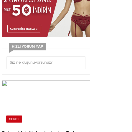
HIZLI YORUM YAP
GENEL