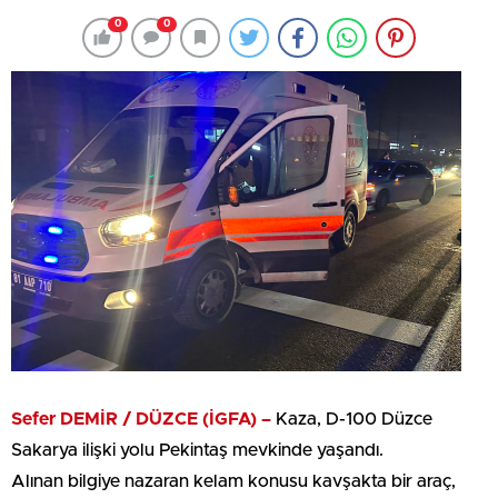
0
0
Sefer DEMİR / DÜZCE (İGFA) –
Kaza, D-100 Düzce
Sakarya ilişki yolu Pekintaş mevkinde yaşandı.
Alınan bilgiye nazaran kelam konusu kavşakta bir araç,