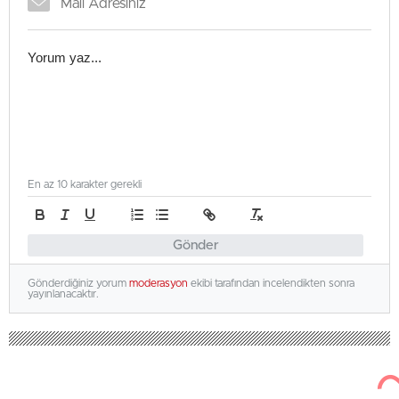
En az 10 karakter gerekli
Gönder
Gönderdiğiniz yorum
moderasyon
ekibi tarafından incelendikten sonra
yayınlanacaktır.