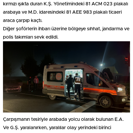
kırmızı ışıkta duran K.Ş. Yönetimindeki 81 ACM 023 plakalı
arabaya ve M.D. idaresindeki 81 AEE 983 plakalı ticaeri
araca çarpıp kaçtı.
Diğer şoförlerin ihbarı üzerine bölgeye sıhhat, jandarma ve
polis takımları sevk edildi.
Çarpışmanın tesiriyle arabada yolcu olarak bulunan E.A.
Ve G.Ş. yaralanırken, yaralılar olay yerindeki birinci