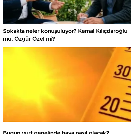
Sokakta neler konuşuluyor? Kemal Kılıçdaroğlu
mu, Özgür Özel mi?
Bugün yurt genelinde hava nasıl olacak?