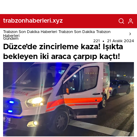
trabzonhaberleri.xyz
Trabzon Son Dakika Haberleri Trabzon Son Dakika Trabzon
Haberleri
Gündem
221
21 Aralık 2024
Düzce’de zincirleme kaza! Işıkta
bekleyen iki araca çarpıp kaçtı!