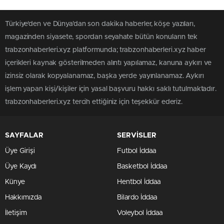
Türkiye'den ve Dünya’dan son dakika haberler, köşe yazıları,
magazinden siyasete, spordan seyahate bütün konuların tek
trabzonhaberleri.xyz platformunda; trabzonhaberleri.xyz haber
içerikleri kaynak gösterilmeden alıntı yapılamaz, kanuna aykırı ve
izinsiz olarak kopyalanamaz, başka yerde yayınlanamaz. Aykırı
işlem yapan kişi/kişiler için yasal başvuru hakkı saklı tutulmaktadır.
trabzonhaberleri.xyz tercih ettiğiniz için teşekkür ederiz.
SAYFALAR
SERVİSLER
Üye Girişi
Futbol İddaa
Üye Kaydı
Basketbol İddaa
Künye
Hentbol İddaa
Hakkımızda
Bilardo İddaa
İletişim
Voleybol İddaa