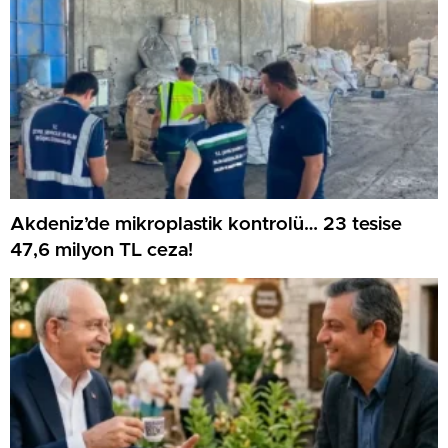
Akdeniz’de mikroplastik kontrolü… 23 tesise
47,6 milyon TL ceza!