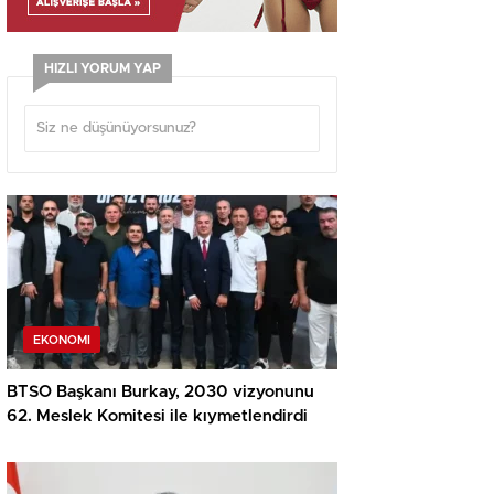
HIZLI YORUM YAP
EKONOMI
BTSO Başkanı Burkay, 2030 vizyonunu
62. Meslek Komitesi ile kıymetlendirdi