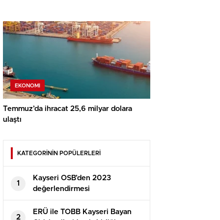
EKONOMI
Temmuz’da ihracat 25,6 milyar dolara
ulaştı
KATEGORİNİN POPÜLERLERİ
Kayseri OSB’den 2023
1
değerlendirmesi
ERÜ ile TOBB Kayseri Bayan
2