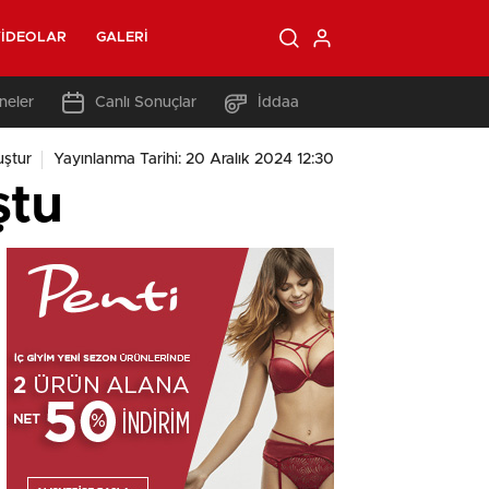
IDEOLAR
GALERI
neler
Canlı Sonuçlar
İddaa
ştur
Yayınlanma Tarihi: 20 Aralık 2024 12:30
ştu