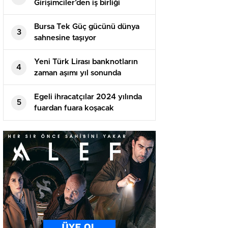
Girişimciler’den iş birliği
Bursa Tek Güç gücünü dünya
3
sahnesine taşıyor
Yeni Türk Lirası banknotların
4
zaman aşımı yıl sonunda
dolacak
Egeli ihracatçılar 2024 yılında
5
fuardan fuara koşacak