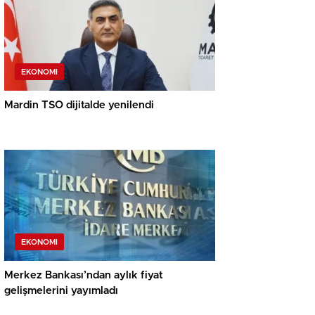
EKONOMI
Mardin TSO dijitalde yenilendi
EKONOMI
Merkez Bankası’ndan aylık fiyat
gelişmelerini yayımladı