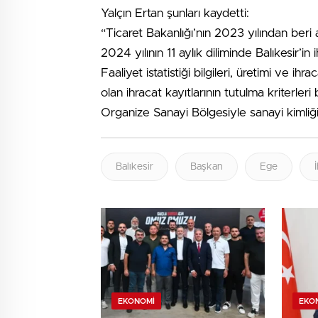
Yalçın Ertan şunları kaydetti:
“Ticaret Bakanlığı’nın 2023 yılından beri a
2024 yılının 11 aylık diliminde Balıkesir’
Faaliyet istatistiği bilgileri, üretimi ve ih
olan ihracat kayıtlarının tutulma kriterleri
Organize Sanayi Bölgesiyle sanayi kimliği
Balıkesir
Başkan
Ege
EKONOMI
EKO