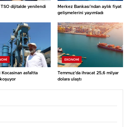
TSO dijitalde yenilendi
Merkez Bankası’ndan aylık fiyat
gelişmelerini yayımladı
NOMI
EKONOMI
 Kocasinan asfaltta
Temmuz’da ihracat 25,6 milyar
 koşuyor
dolara ulaştı