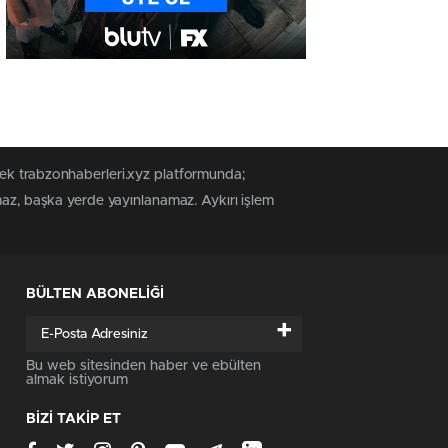
tek trabzonhaberleri.xyz platformunda;
maz, başka yerde yayınlanamaz. Aykırı işlem
BÜLTEN ABONELİĞİ
+
Bu web sitesinden haber ve ebülten
almak istiyorum
BİZİ TAKİP ET