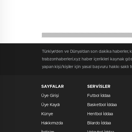
Türkiye'den ve Dünya’dan son dakika haberler, 
trabzonhaberleri.xyz haber içerikleri kaynak gö
yapan kişi/kişiler için yasal başvuru hakkı saklı 
SAYFALAR
SERVİSLER
Üye Girişi
Futbol İddaa
Üye Kaydı
Basketbol İddaa
Künye
Hentbol İddaa
Hakkımızda
Bilardo İddaa