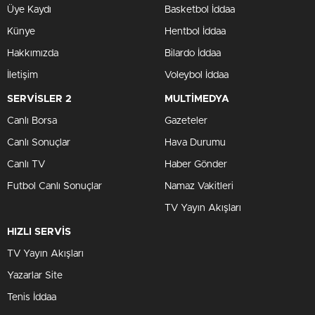
Üye Kaydı
Basketbol İddaa
Künye
Hentbol İddaa
Hakkımızda
Bilardo İddaa
İletişim
Voleybol İddaa
SERVİSLER 2
MULTİMEDYA
Canlı Borsa
Gazeteler
Canlı Sonuçlar
Hava Durumu
Canlı TV
Haber Gönder
Futbol Canlı Sonuçlar
Namaz Vakitleri
TV Yayın Akışları
HIZLI SERVİS
TV Yayın Akışları
Yazarlar Site
Tenis İddaa