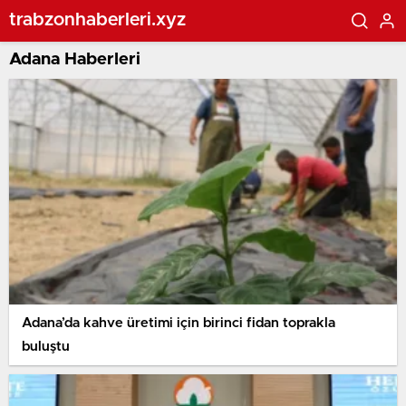
trabzonhaberleri.xyz
Adana Haberleri
Adana’da kahve üretimi için birinci fidan toprakla
buluştu