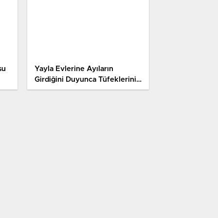
su
Yayla Evlerine Ayıların
Girdiğini Duyunca Tüfeklerini
Alıp Yaylaya Çıktılar