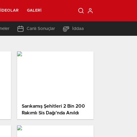
IDEOLAR
GALERI
neler
Canlı Sonuçlar
İddaa
Sarıkamış Şehitleri 2 Bin 200
Rakımlı Sis Dağı’nda Anıldı