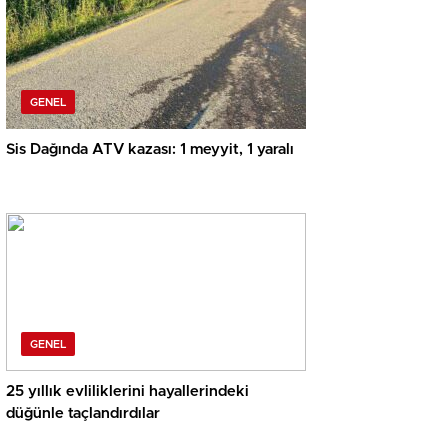
GENEL
Sis Dağında ATV kazası: 1 meyyit, 1 yaralı
GENEL
25 yıllık evliliklerini hayallerindeki
düğünle taçlandırdılar