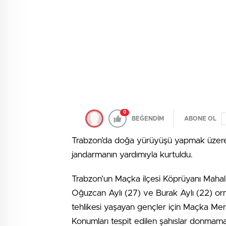
0
BEĞENDİM
ABONE OL
Trabzon’da doğa yürüyüşü yapmak üzere
jandarmanın yardımıyla kurtuldu.
Trabzon’un Maçka ilçesi Köprüyanı Mahal
Oğuzcan Aylı (27) ve Burak Aylı (22) o
tehlikesi yaşayan gençler için Maçka Me
Konumları tespit edilen şahıslar donmamal