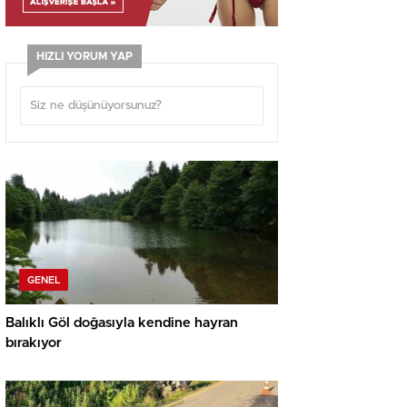
HIZLI YORUM YAP
GENEL
Balıklı Göl doğasıyla kendine hayran
bırakıyor