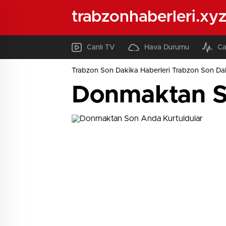
trabzonhaberleri.xy
Canlı TV
Hava Durumu
Ca
Trabzon Son Dakika Haberleri Trabzon Son Dak
Donmaktan S