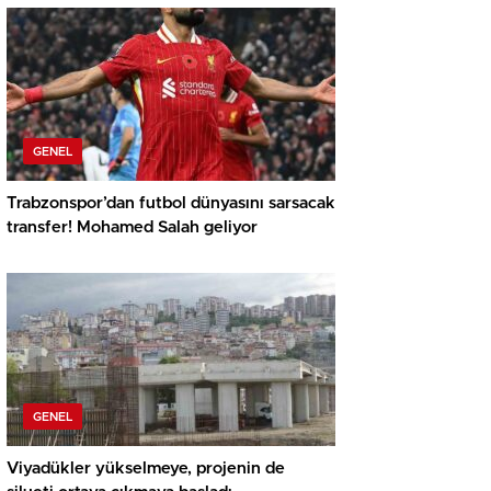
GENEL
Trabzonspor’dan futbol dünyasını sarsacak
transfer! Mohamed Salah geliyor
GENEL
Viyadükler yükselmeye, projenin de