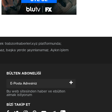
tek trabzonhaberleri.xyz platformunda;
maz, başka yerde yayınlanamaz. Aykırı işlem
BÜLTEN ABONELİĞİ
+
Bu web sitesinden haber ve ebülten
almak istiyorum
BİZİ TAKİP ET