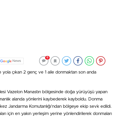
0
News
 yola çıkan 2 genç ve 1 aile donmaktan son anda
lesi Vazelon Manastırı bölgesinde doğa yürüyüşü yapan
rmanlık alanda yönlerini kaybederek kayboldu. Donma
rkez Jandarma Komutanlığı’ndan bölgeye ekip sevk edildi.
arı için en yakın yerleşim yerine yönlendirilerek donmaları