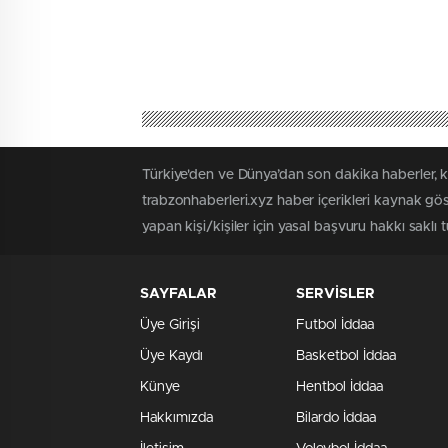
Türkiye'den ve Dünya’dan son dakika haberler, 
trabzonhaberleri.xyz haber içerikleri kaynak gö
yapan kişi/kişiler için yasal başvuru hakkı saklı 
SAYFALAR
SERVİSLER
Üye Girişi
Futbol İddaa
Üye Kaydı
Basketbol İddaa
Künye
Hentbol İddaa
Hakkımızda
Bilardo İddaa