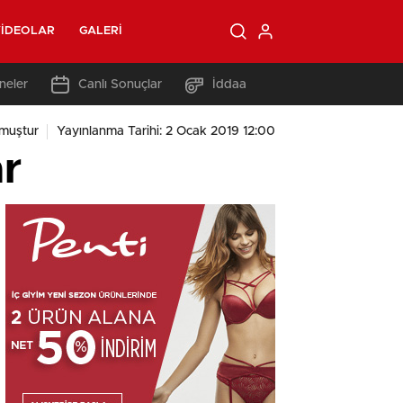
IDEOLAR
GALERI
neler
Canlı Sonuçlar
İddaa
muştur
Yayınlanma Tarihi: 2 Ocak 2019 12:00
r