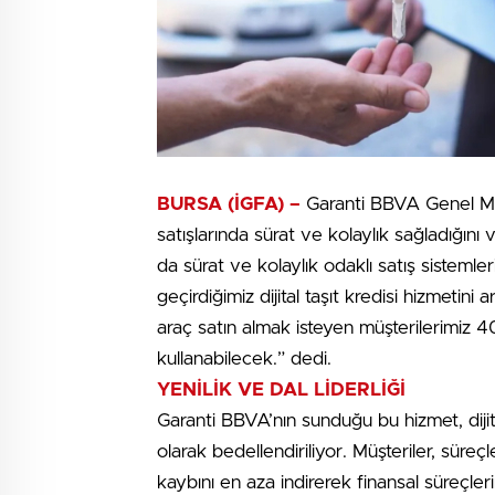
BURSA (İGFA) –
Garanti BBVA Genel Müd
satışlarında sürat ve kolaylık sağladığını v
da sürat ve kolaylık odaklı satış sistemler
geçirdiğimiz dijital taşıt kredisi hizmetini
araç satın almak isteyen müşterilerimiz 40
kullanabilecek.” dedi.
YENİLİK VE DAL LİDERLİĞİ
Garanti BBVA’nın sunduğu bu hizmet, di
olarak bedellendiriliyor. Müşteriler, süreç
kaybını en aza indirerek finansal süreçler