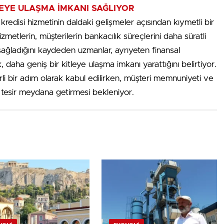
TLEYE ULAŞMA İMKANI SAĞLIYOR
ıt kredisi hizmetinin daldaki gelişmeler açısından kıymetli bir
izmetlerin, müşterilerin bankacılık süreçlerini daha süratli
 sağladığını kaydeden uzmanlar, ayrıyeten finansal
 daha geniş bir kitleye ulaşma imkanı yarattığını belirtiyor.
ğerli bir adım olarak kabul edilirken, müşteri memnuniyeti ve
r tesir meydana getirmesi bekleniyor.