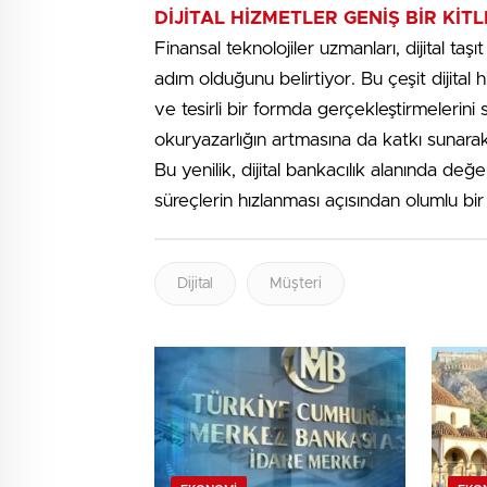
DİJİTAL HİZMETLER GENİŞ BİR Kİ
Finansal teknolojiler uzmanları, dijital taş
adım olduğunu belirtiyor. Bu çeşit dijital h
ve tesirli bir formda gerçekleştirmelerini
okuryazarlığın artmasına da katkı sunarak,
Bu yenilik, dijital bankacılık alanında de
süreçlerin hızlanması açısından olumlu bi
Dijital
Müşteri