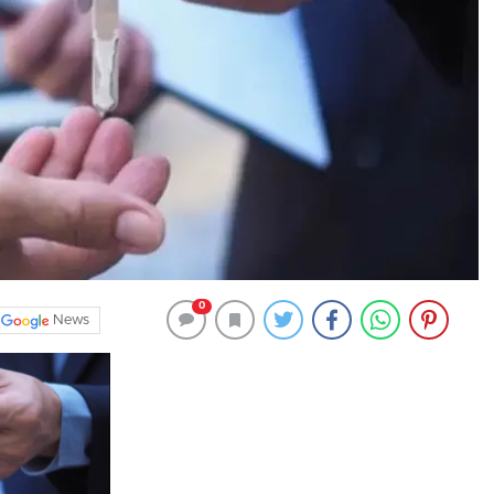
0
News