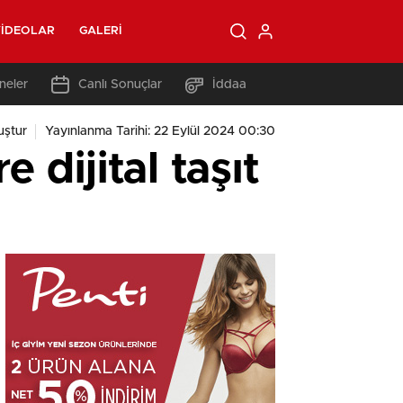
IDEOLAR
GALERI
neler
Canlı Sonuçlar
İddaa
uştur
Yayınlanma Tarihi: 22 Eylül 2024 00:30
 dijital taşıt