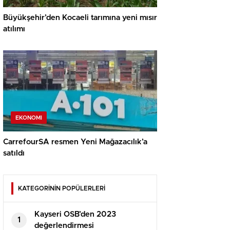
Büyükşehir’den Kocaeli tarımına yeni mısır
atılımı
EKONOMI
CarrefourSA resmen Yeni Mağazacılık’a
satıldı
KATEGORİNİN POPÜLERLERİ
Kayseri OSB’den 2023
1
değerlendirmesi