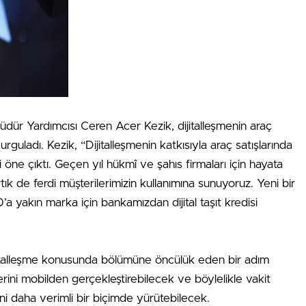
ür Yardımcısı Ceren Acer Kezik, dijitalleşmenin araç
urguladı. Kezik, “Dijitalleşmenin katkısıyla araç satışlarında
i öne çıktı. Geçen yıl hükmî ve şahıs firmaları için hayata
 artık de ferdi müşterilerimizin kullanımına sunuyoruz. Yeni bir
’a yakın marka için bankamızdan dijital taşıt kredisi
jitalleşme konusunda bölümüne öncülük eden bir adım
lerini mobilden gerçekleştirebilecek ve böylelikle vakit
ini daha verimli bir biçimde yürütebilecek.