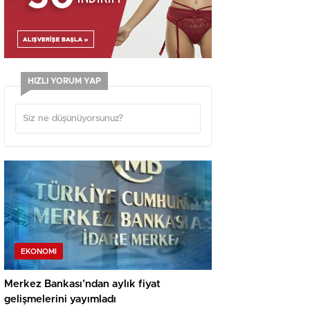
HIZLI YORUM YAP
EKONOMI
Merkez Bankası’ndan aylık fiyat
gelişmelerini yayımladı