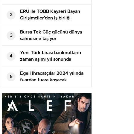
ERÜ ile TOBB Kayseri Bayan
2
Girişimciler’den iş birliği
Bursa Tek Güç gücünü dünya
3
sahnesine taşıyor
Yeni Türk Lirası banknotların
4
zaman aşımı yıl sonunda
dolacak
Egeli ihracatçılar 2024 yılında
5
fuardan fuara koşacak