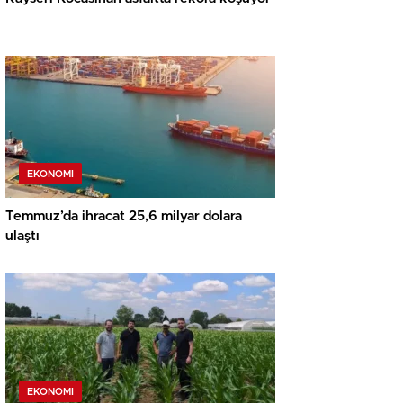
EKONOMI
Temmuz’da ihracat 25,6 milyar dolara
ulaştı
EKONOMI