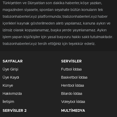
Türkiye'den ve Dünya’dan son dakika haberler, köşe yazıları,
magazinden siyasete, spordan seyahate bütün konuların tek
trabzonhaberleri.xyz platformunda; trabzonhaberleri.xyz haber
içerikleri kaynak gösterilmeden alıntı yapılamaz, kanuna aykırı ve
izinsiz olarak kopyalanamaz, başka yerde yayınlanamaz. Aykırı
işlem yapan kişi/kişiler için yasal başvuru hakkı saklı tutulmaktadır.
trabzonhaberleri.xyz tercih ettiğiniz için teşekkür ederiz.
SAYFALAR
SERVİSLER
Üye Girişi
Futbol İddaa
Üye Kaydı
Basketbol İddaa
Künye
Hentbol İddaa
Hakkımızda
Bilardo İddaa
İletişim
Voleybol İddaa
SERVİSLER 2
MULTİMEDYA