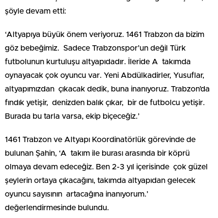
şöyle devam etti:
‘Altyapıya büyük önem veriyoruz. 1461 Trabzon da bizim
göz bebeğimiz. Sadece Trabzonspor’un değil Türk
futbolunun kurtuluşu altyapıdadır. İleride A takımda
oynayacak çok oyuncu var. Yeni Abdülkadirler, Yusuflar,
altyapımızdan çıkacak dedik, buna inanıyoruz. Trabzon’da
fındık yetişir, denizden balık çıkar, bir de futbolcu yetişir.
Burada bu tarla varsa, ekip biçeceğiz.’
1461 Trabzon ve Altyapı Koordinatörlük görevinde de
bulunan Şahin, ‘A takım ile burası arasında bir köprü
olmaya devam edeceğiz. Ben 2-3 yıl içerisinde çok güzel
şeylerin ortaya çıkacağını, takımda altyapıdan gelecek
oyuncu sayısının artacağına inanıyorum.’
değerlendirmesinde bulundu.