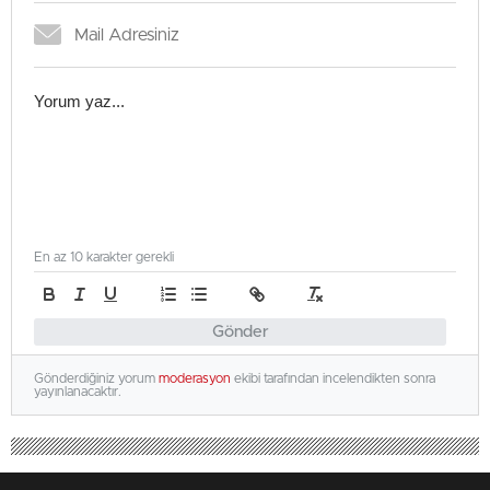
En az 10 karakter gerekli
Gönder
Gönderdiğiniz yorum
moderasyon
ekibi tarafından incelendikten sonra
yayınlanacaktır.