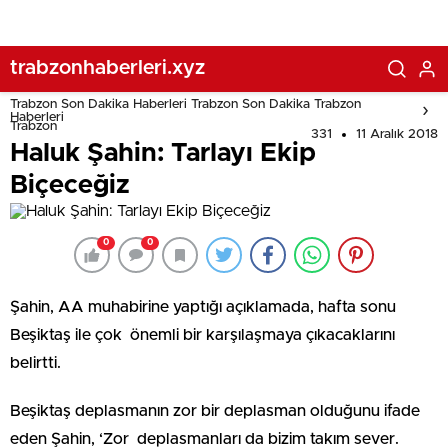
trabzonhaberleri.xyz
Trabzon Son Dakika Haberleri Trabzon Son Dakika Trabzon
Haberleri
Trabzon
331
11 Aralık 2018
Haluk Şahin: Tarlayı Ekip
Biçeceğiz
0
0
Şahin, AA muhabirine yaptığı açıklamada, hafta sonu
Beşiktaş ile çok önemli bir karşılaşmaya çıkacaklarını
belirtti.
Beşiktaş deplasmanın zor bir deplasman olduğunu ifade
eden Şahin, ‘Zor deplasmanları da bizim takım sever.