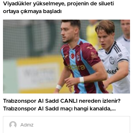
Viyadükler yükselmeye, projenin de silueti
ortaya çıkmaya başladı
Trabzonspor Al Sadd CANLI nereden izlenir?
Trabzonspor Al Sadd maçı hangi kanalda,
nereden izlenir?