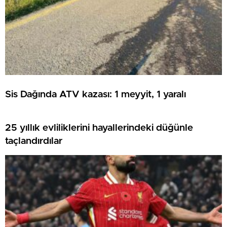
Sis Dağında ATV kazası: 1 meyyit, 1 yaralı
25 yıllık evliliklerini hayallerindeki düğünle
taçlandırdılar