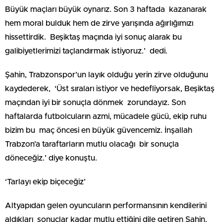
Büyük maçları büyük oynarız. Son 3 haftada kazanarak
hem moral bulduk hem de zirve yarışında ağırlığımızı
hissettirdik. Beşiktaş maçında iyi sonuç alarak bu
galibiyetlerimizi taçlandırmak istiyoruz.’ dedi.
Şahin, Trabzonspor’un layık olduğu yerin zirve olduğunu
kaydederek, ‘Üst sıraları istiyor ve hedefliyorsak, Beşiktaş
maçından iyi bir sonuçla dönmek zorundayız. Son
haftalarda futbolcuların azmi, mücadele gücü, ekip ruhu
bizim bu maç öncesi en büyük güvencemiz. İnşallah
Trabzon’a taraftarların mutlu olacağı bir sonuçla
döneceğiz.’ diye konuştu.
‘Tarlayı ekip biçeceğiz’
Altyapıdan gelen oyuncuların performansının kendilerini
aldıkları sonuçlar kadar mutlu ettiğini dile getiren Şahin,