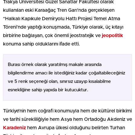
Trakya Üniversitesi Güzel Sanatlar Fakültesi olarak
kullanılan eski Karaağaç Tren Garı’nda gerçekleşen
“Halkalı Kapıkule Demiryolu Hattı Projesi Temel Atma
Töreni’nde yaptığı konuşmada, Türkiye olarak, üç kıtayı
birbirine bağlayan, çok önemli jeostratejik ve
jeopolitik
konuma sahip olduklarını ifade etti.
Burası örnek olarak yaratılmış makale arasında
bilgilendirme amacı ile istediğiniz kadar çoğaltabileceğiniz
ve 5 renk seçeneği olan, sınırsız uzayıp kısalabilme
esnekliğine sahip yapıda bir kutucuktur.
Türkiye’nin hem coğrafi konumuyla hem de kültürel birikimi
ve tarihi sürekliliğiyle hem Asya hem Ortadoğu Akdeniz ve
Karadeniz
hem Avrupa ülkesi olduğunu belirten Turhan