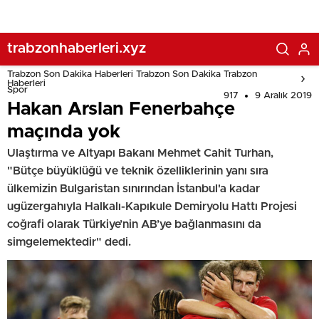
trabzonhaberleri.xyz
Trabzon Son Dakika Haberleri Trabzon Son Dakika Trabzon
Haberleri
Spor
917
9 Aralık 2019
Hakan Arslan Fenerbahçe
maçında yok
Ulaştırma ve Altyapı Bakanı Mehmet Cahit Turhan,
"Bütçe büyüklüğü ve teknik özelliklerinin yanı sıra
ülkemizin Bulgaristan sınırından İstanbul'a kadar
ugüzergahıyla Halkalı-Kapıkule Demiryolu Hattı Projesi
coğrafi olarak Türkiye’nin AB’ye bağlanmasını da
simgelemektedir" dedi.