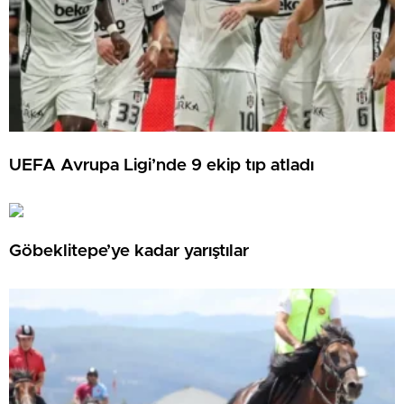
UEFA Avrupa Ligi’nde 9 ekip tıp atladı
Göbeklitepe’ye kadar yarıştılar