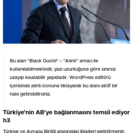
Bu alan “Black Quote” – “Alıntı” amacı ile
kullanılabilmektedir, yazı uzunluğuna göre sınırsız
uzayıp kısalabilir yapıdadır. WordPress editörü
içerisinde alıntı iconuna tıklayarak bu alanı aktif bir
hale getirebilirsiniz.
Türkiye’nin AB’ye bağlanmasını temsil ediyor
h3
Türkiye ve Avrupa Birliği arasındaki ilişkileri geliştirmenin