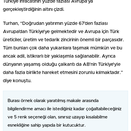
Türkiye ihracatının yüzde fazlası Avrupa’ya
gerçekleştirdiğinin altını çizdi.
Turhan, “Doğrudan yatırımın yüzde 67’den fazlası
Avrupa’dan Türkiye’ye gelmektedir ve Avrupa için Türk
üreticiler, üretim ve tedarik zincirinin önemli bir parçasıdır.
Tüm bunları çok daha yukarılara taşımak mümkün ve bu
ancak adil, istikrarlı bir yaklaşımla sağlanabilir. Ayrıca
dünyanın yaşamış olduğu çalkantı da AB’nin Türkiye’yle
daha fazla birlikte hareket etmesini zorunlu kılmaktadır.”
diye konuştu.
Burası örnek olarak yaratılmış makale arasında
bilgilendirme amacı ile istediğiniz kadar çoğaltabileceğiniz
ve 5 renk seçeneği olan, sınırsız uzayıp kısalabilme
esnekliğine sahip yapıda bir kutucuktur.