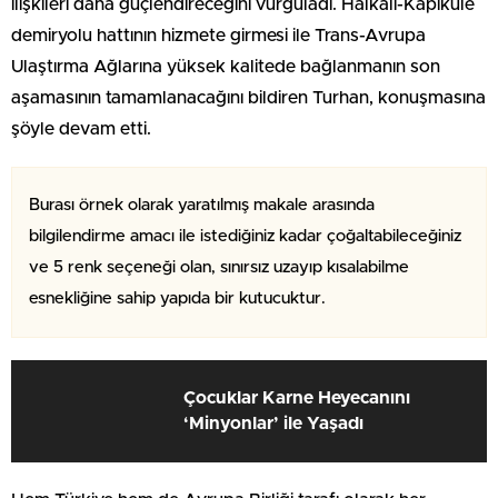
ilişkileri daha güçlendireceğini vurguladı. Halkalı-Kapıkule
demiryolu hattının hizmete girmesi ile Trans-Avrupa
Ulaştırma Ağlarına yüksek kalitede bağlanmanın son
aşamasının tamamlanacağını bildiren Turhan, konuşmasına
şöyle devam etti.
Burası örnek olarak yaratılmış makale arasında
bilgilendirme amacı ile istediğiniz kadar çoğaltabileceğiniz
ve 5 renk seçeneği olan, sınırsız uzayıp kısalabilme
esnekliğine sahip yapıda bir kutucuktur.
Çocuklar Karne Heyecanını
‘Minyonlar’ ile Yaşadı