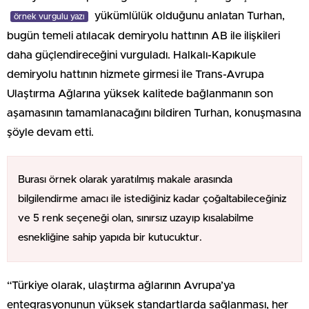
yükümlülük olduğunu anlatan Turhan,
örnek vurgulu yazı
bugün temeli atılacak demiryolu hattının AB ile ilişkileri
daha güçlendireceğini vurguladı. Halkalı-Kapıkule
demiryolu hattının hizmete girmesi ile Trans-Avrupa
Ulaştırma Ağlarına yüksek kalitede bağlanmanın son
aşamasının tamamlanacağını bildiren Turhan, konuşmasına
şöyle devam etti.
Burası örnek olarak yaratılmış makale arasında
bilgilendirme amacı ile istediğiniz kadar çoğaltabileceğiniz
ve 5 renk seçeneği olan, sınırsız uzayıp kısalabilme
esnekliğine sahip yapıda bir kutucuktur.
“Türkiye olarak, ulaştırma ağlarının Avrupa’ya
entegrasyonunun yüksek standartlarda sağlanması, her