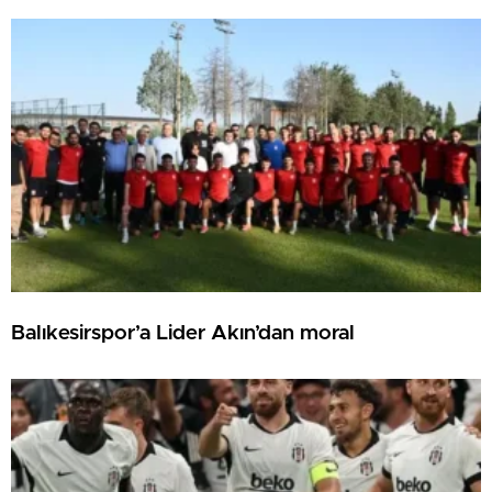
Balıkesirspor’a Lider Akın’dan moral