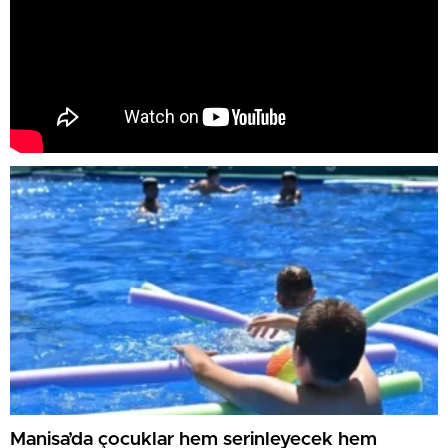
Manisa’da çocuklar hem serinleyecek hem