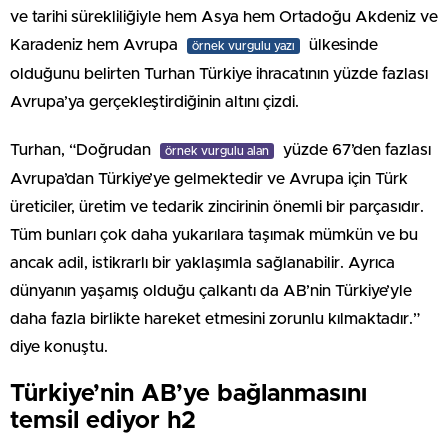
ve tarihi sürekliliğiyle hem Asya hem Ortadoğu Akdeniz ve
Karadeniz hem Avrupa
ülkesinde
örnek vurgulu yazı
olduğunu belirten Turhan Türkiye ihracatının yüzde fazlası
Avrupa’ya gerçekleştirdiğinin altını çizdi.
Turhan, “Doğrudan
yüzde 67’den fazlası
örnek vurgulu alan
Avrupa’dan Türkiye’ye gelmektedir ve Avrupa için Türk
üreticiler, üretim ve tedarik zincirinin önemli bir parçasıdır.
Tüm bunları çok daha yukarılara taşımak mümkün ve bu
ancak adil, istikrarlı bir yaklaşımla sağlanabilir. Ayrıca
dünyanın yaşamış olduğu çalkantı da AB’nin Türkiye’yle
daha fazla birlikte hareket etmesini zorunlu kılmaktadır.”
diye konuştu.
Türkiye’nin AB’ye bağlanmasını
temsil ediyor h2