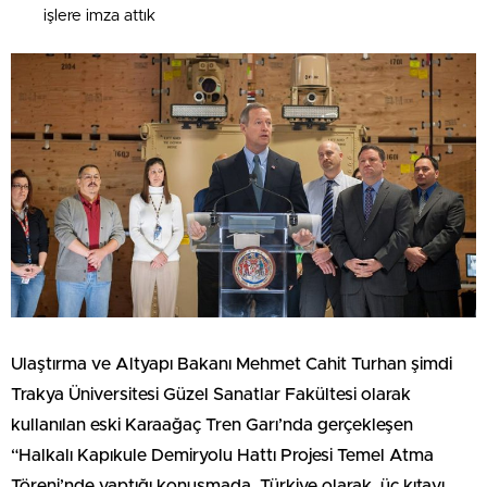
işlere imza attık
Ulaştırma ve Altyapı Bakanı Mehmet Cahit Turhan şimdi
Trakya Üniversitesi Güzel Sanatlar Fakültesi olarak
kullanılan eski Karaağaç Tren Garı’nda gerçekleşen
“Halkalı Kapıkule Demiryolu Hattı Projesi Temel Atma
Töreni’nde yaptığı konuşmada, Türkiye olarak, üç kıtayı