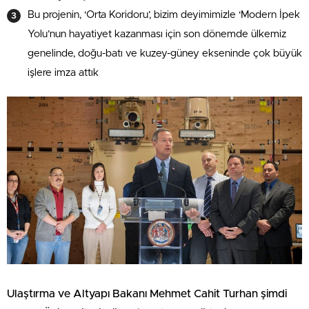
Bu projenin, ‘Orta Koridoru’, bizim deyimimizle ‘Modern İpek
Yolu’nun hayatiyet kazanması için son dönemde ülkemiz
genelinde, doğu-batı ve kuzey-güney ekseninde çok büyük
işlere imza attık
Ulaştırma ve Altyapı Bakanı Mehmet Cahit Turhan şimdi