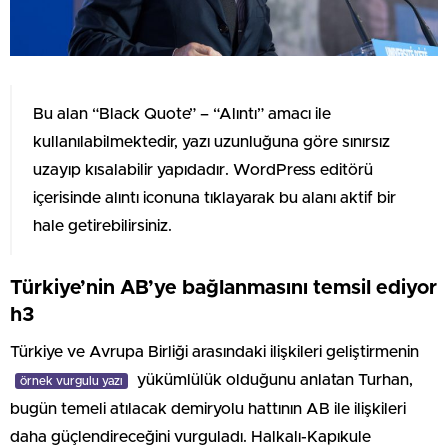
Bu alan “Black Quote” – “Alıntı” amacı ile
kullanılabilmektedir, yazı uzunluğuna göre sınırsız
uzayıp kısalabilir yapıdadır. WordPress editörü
içerisinde alıntı iconuna tıklayarak bu alanı aktif bir
hale getirebilirsiniz.
Türkiye’nin AB’ye bağlanmasını temsil ediyor
h3
Türkiye ve Avrupa Birliği arasındaki ilişkileri geliştirmenin
yükümlülük olduğunu anlatan Turhan,
örnek vurgulu yazı
bugün temeli atılacak demiryolu hattının AB ile ilişkileri
daha güçlendireceğini vurguladı. Halkalı-Kapıkule