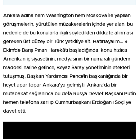
Ankara adına hem Washington hem Moskova ile yapılan
görüşmelerin, yürütülen müzakerelerin içinde yer alan, bu
nedenle de bu konularla ilgili söyledikleri dikkate alınması
gereken üst düzey bir Türk yetkiliye ait. Hatırlayalım… 9
Ekim’de Barış Pınarı Harekâtı başladığında, konu hızlıca
Amerikan iç siyasetinin, medyasının bir numaralı gündem
maddesi haline gelince, Beyaz Saray yönetiminin etekleri
tutuşmuş, Başkan Yardımcısı Pence’in başkanlığında bir
heyet apar topar Ankara’ya gelmişti. Ankara’da bir
mutabakat sağlanınca bu defa Rusya Devlet Başkanı Putin
hemen telefona sarılıp Cumhurbaşkanı Erdoğan’ı Soçi’ye
davet etti.