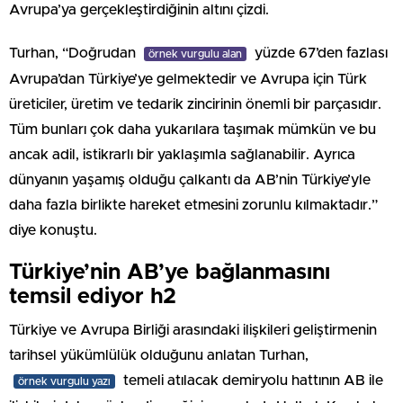
Avrupa’ya gerçekleştirdiğinin altını çizdi.
Turhan, “Doğrudan
yüzde 67’den fazlası
örnek vurgulu alan
Avrupa’dan Türkiye’ye gelmektedir ve Avrupa için Türk
üreticiler, üretim ve tedarik zincirinin önemli bir parçasıdır.
Tüm bunları çok daha yukarılara taşımak mümkün ve bu
ancak adil, istikrarlı bir yaklaşımla sağlanabilir. Ayrıca
dünyanın yaşamış olduğu çalkantı da AB’nin Türkiye’yle
daha fazla birlikte hareket etmesini zorunlu kılmaktadır.”
diye konuştu.
Türkiye’nin AB’ye bağlanmasını
temsil ediyor h2
Türkiye ve Avrupa Birliği arasındaki ilişkileri geliştirmenin
tarihsel yükümlülük olduğunu anlatan Turhan,
temeli atılacak demiryolu hattının AB ile
örnek vurgulu yazı