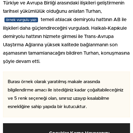
Türkiye ve Avrupa Birliği arasındaki ilişkileri geliştirmenin
tarihsel yükümlülük olduğunu anlatan Turhan,
temeli atılacak demiryolu hattının AB ile
örnek vurgulu yazı
ilişkileri daha güçlendireceğini vurguladı. Halkalı-Kapıkule
demiryolu hattının hizmete girmesi ile Trans-Avrupa
Ulaştırma Ağlarına yüksek kalitede bağlanmanın son
aşamasının tamamlanacağını bildiren Turhan, konuşmasına
şöyle devam etti.
Burası örnek olarak yaratılmış makale arasında
bilgilendirme amacı ile istediğiniz kadar çoğaltabileceğiniz
ve 5 renk seçeneği olan, sınırsız uzayıp kısalabilme
esnekliğine sahip yapıda bir kutucuktur.