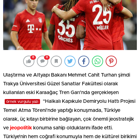
0
0
Ulaştırma ve Altyapı Bakanı Mehmet Cahit Turhan şimdi
Trakya Üniversitesi Güzel Sanatlar Fakültesi olarak
kullanılan eski Karaağaç Tren Garı’nda gerçekleşen
“Halkalı Kapıkule Demiryolu Hattı Projesi
örnek vurgulu yazı
Temel Atma Töreni’nde yaptığı konuşmada, Türkiye
olarak, üç kıtayı birbirine bağlayan, çok önemli jeostratejik
ve
jeopolitik
konuma sahip olduklarını ifade etti.
Türkiye’nin hem coğrafi konumuyla hem de kültürel birikimi