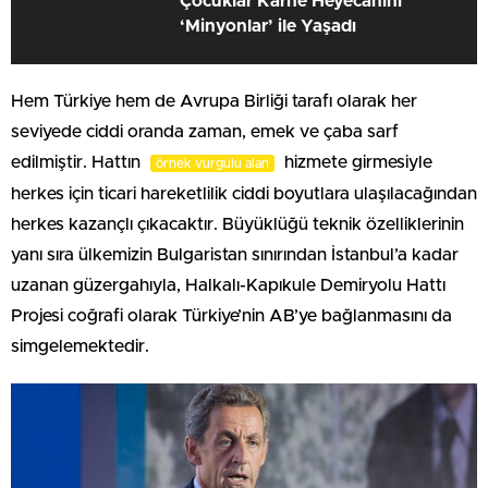
Çocuklar Karne Heyecanını
‘Minyonlar’ ile Yaşadı
Hem Türkiye hem de Avrupa Birliği tarafı olarak her
seviyede ciddi oranda zaman, emek ve çaba sarf
edilmiştir. Hattın
hizmete girmesiyle
örnek vurgulu alan
herkes için ticari hareketlilik ciddi boyutlara ulaşılacağından
herkes kazançlı çıkacaktır. Büyüklüğü teknik özelliklerinin
yanı sıra ülkemizin Bulgaristan sınırından İstanbul’a kadar
uzanan güzergahıyla, Halkalı-Kapıkule Demiryolu Hattı
Projesi coğrafi olarak Türkiye’nin AB’ye bağlanmasını da
simgelemektedir.