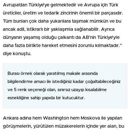
Avrupa’dan Türkiye’ye gelmektedir ve Avrupa için Türk
üreticiler, üretim ve tedarik zincirinin önemli bir parçasıdır.
Tüm bunları çok daha yukarılara taşımak mümkün ve bu
ancak adil, istikrarlı bir yaklaşımla sağlanabilir. Ayrıca
dünyanın yaşamış olduğu çalkantı da AB’nin Türkiye’yle
daha fazla birlikte hareket etmesini zorunlu kılmaktadır.”
diye konuştu.
Burası örnek olarak yaratılmış makale arasında
bilgilendirme amacı ile istediğiniz kadar çoğaltabileceğiniz
ve 5 renk seçeneği olan, sınırsız uzayıp kısalabilme
esnekliğine sahip yapıda bir kutucuktur.
Ankara adına hem Washington hem Moskova ile yapılan
görüşmelerin, yürütülen müzakerelerin içinde yer alan, bu