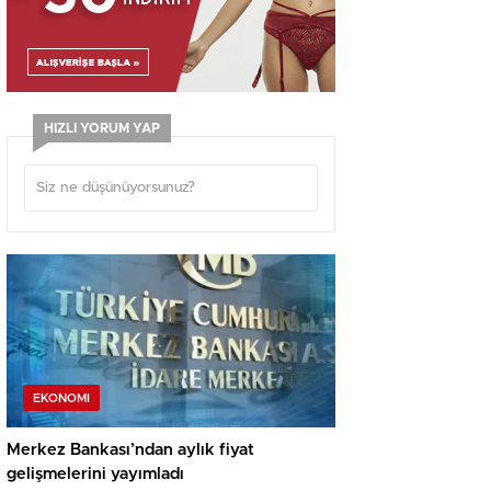
HIZLI YORUM YAP
EKONOMI
Merkez Bankası’ndan aylık fiyat
gelişmelerini yayımladı