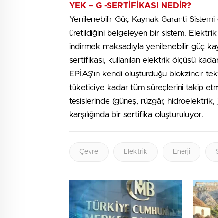
YEK – G -SERTİFİKASI NEDİR?
Yenilenebilir Güç Kaynak Garanti Sistemi 
üretildiğini belgeleyen bir sistem. Elektr
indirmek maksadıyla yenilenebilir güç ka
sertifikası, kullanılan elektrik ölçüsü kada
EPİAŞ’ın kendi oluşturduğu blokzincir tekn
tüketiciye kadar tüm süreçlerini takip et
tesislerinde (güneş, rüzgâr, hidroelektrik
karşılığında bir sertifika oluşturuluyor.
Çevre
Elektrik
Enerji