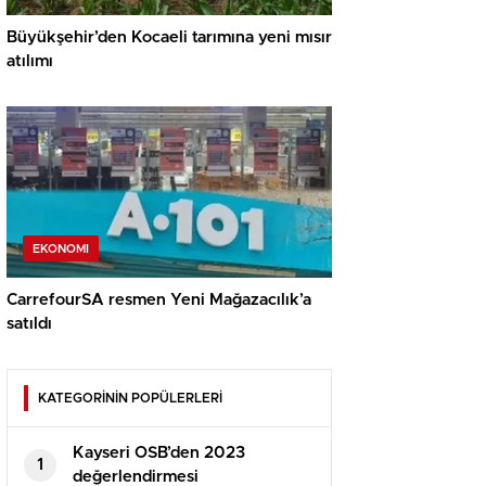
Büyükşehir’den Kocaeli tarımına yeni mısır
atılımı
EKONOMI
CarrefourSA resmen Yeni Mağazacılık’a
satıldı
KATEGORİNİN POPÜLERLERİ
Kayseri OSB’den 2023
1
değerlendirmesi