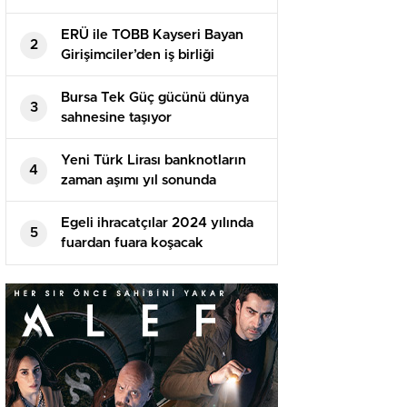
ERÜ ile TOBB Kayseri Bayan
2
Girişimciler’den iş birliği
Bursa Tek Güç gücünü dünya
3
sahnesine taşıyor
Yeni Türk Lirası banknotların
4
zaman aşımı yıl sonunda
dolacak
Egeli ihracatçılar 2024 yılında
5
fuardan fuara koşacak