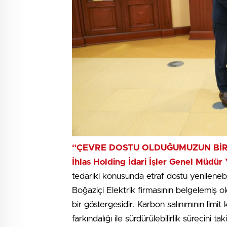
“ÇEVRE DOSTU OLDUĞUMUZUN BİR
İhlas Holding İdari İşler Genel Müdür
tedariki konusunda etraf dostu yenilenebili
Boğaziçi Elektrik firmasının belgelemiş 
bir göstergesidir. Karbon salınımının limi
farkındalığı ile sürdürülebilirlik sürecini 