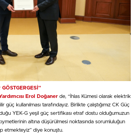
 GÖSTGERGESİ”
 Yardımcısı Erol Doğaner
de, “İhlas Kümesi olarak elektrik
r güç kullanılması tarafındayız. Birlikte çalıştığımız CK Güç
olduğu YEK-G yeşil güç sertifikası etraf dostu olduğumuzun
t kıymetlerinin altına düşürülmesi noktasında sorumluluğun
takip etmekteyiz” diye konuştu.