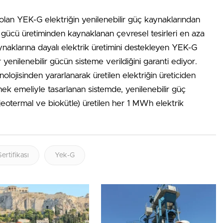
olan YEK-G elektriğin yenilenebilir güç kaynaklarından
ik gücü üretiminden kaynaklanan çevresel tesirleri en aza
ynaklarına dayalı elektrik üretimini destekleyen YEK-G
r yenilenebilir gücün sisteme verildiğini garanti ediyor.
olojisinden yararlanarak üretilen elektriğin üreticiden
mek emeliyle tasarlanan sistemde, yenilenebilir güç
, jeotermal ve biokütle) üretilen her 1 MWh elektrik
Sertifikası
Yek-G