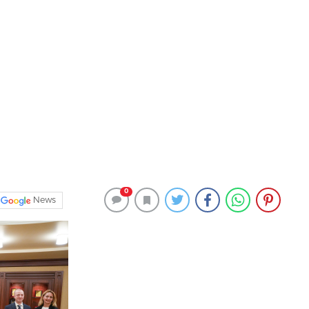
0
News