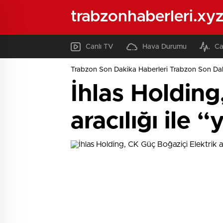
trabzonhaberleri.xy
Canlı TV
Hava Durumu
Ca
Trabzon Son Dakika Haberleri Trabzon Son Dak
İhlas Holding
aracılığı ile 