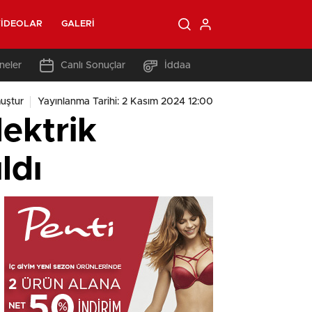
IDEOLAR
GALERI
neler
Canlı Sonuçlar
İddaa
uştur
Yayınlanma Tarihi: 2 Kasım 2024 12:00
lektrik
ldı