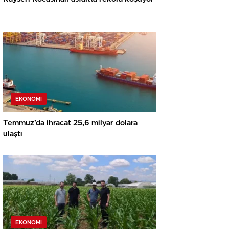
EKONOMI
Temmuz’da ihracat 25,6 milyar dolara
ulaştı
EKONOMI