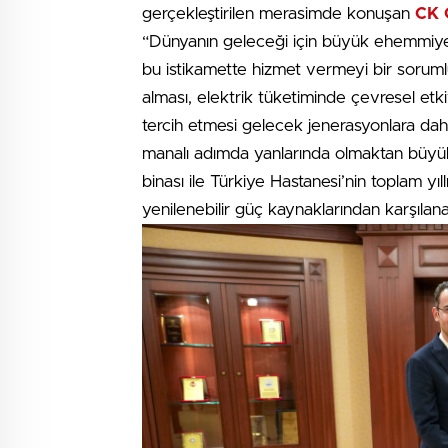
gerçekleştirilen merasimde konuşan
CK 
“Dünyanın geleceği için büyük ehemmiyet
bu istikamette hizmet vermeyi bir sorumlu
alması, elektrik tüketiminde çevresel etk
tercih etmesi gelecek jenerasyonlara daha
manalı adımda yanlarında olmaktan büyü
binası ile Türkiye Hastanesi’nin toplam yıl
yenilenebilir güç kaynaklarından karşıla