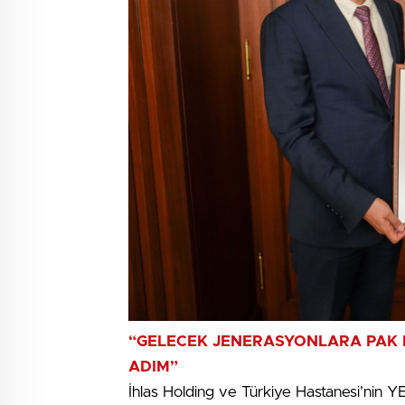
“GELECEK JENERASYONLARA PAK B
ADIM”
İhlas Holding ve Türkiye Hastanesi’nin YE