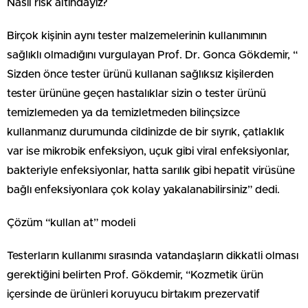
Nasıl risk altındayız?
Birçok kişinin aynı tester malzemelerinin kullanımının
sağlıklı olmadığını vurgulayan Prof. Dr. Gonca Gökdemir, “
Sizden önce tester ürünü kullanan sağlıksız kişilerden
tester ürününe geçen hastalıklar sizin o tester ürünü
temizlemeden ya da temizletmeden bilinçsizce
kullanmanız durumunda cildinizde de bir sıyrık, çatlaklık
var ise mikrobik enfeksiyon, uçuk gibi viral enfeksiyonlar,
bakteriyle enfeksiyonlar, hatta sarılık gibi hepatit virüsüne
bağlı enfeksiyonlara çok kolay yakalanabilirsiniz” dedi.
Çözüm “kullan at” modeli
Testerların kullanımı sırasında vatandaşların dikkatli olması
gerektiğini belirten Prof. Gökdemir, “Kozmetik ürün
içersinde de ürünleri koruyucu birtakım prezervatif