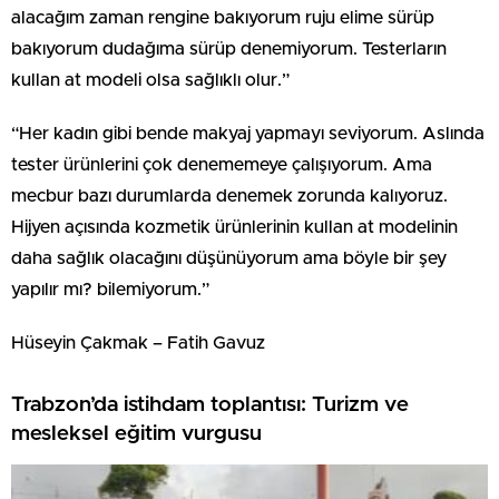
alacağım zaman rengine bakıyorum ruju elime sürüp
bakıyorum dudağıma sürüp denemiyorum. Testerların
kullan at modeli olsa sağlıklı olur.”
“Her kadın gibi bende makyaj yapmayı seviyorum. Aslında
tester ürünlerini çok denememeye çalışıyorum. Ama
mecbur bazı durumlarda denemek zorunda kalıyoruz.
Hijyen açısında kozmetik ürünlerinin kullan at modelinin
daha sağlık olacağını düşünüyorum ama böyle bir şey
yapılır mı? bilemiyorum.”
Hüseyin Çakmak – Fatih Gavuz
Trabzon’da istihdam toplantısı: Turizm ve
mesleksel eğitim vurgusu