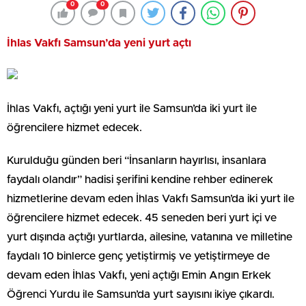
0
0
İhlas Vakfı Samsun’da yeni yurt açtı
İhlas Vakfı, açtığı yeni yurt ile Samsun’da iki yurt ile
öğrencilere hizmet edecek.
Kurulduğu günden beri “İnsanların hayırlısı, insanlara
faydalı olandır” hadisi şerifini kendine rehber edinerek
hizmetlerine devam eden İhlas Vakfı Samsun’da iki yurt ile
öğrencilere hizmet edecek. 45 seneden beri yurt içi ve
yurt dışında açtığı yurtlarda, ailesine, vatanına ve milletine
faydalı 10 binlerce genç yetiştirmiş ve yetiştirmeye de
devam eden İhlas Vakfı, yeni açtığı Emin Angın Erkek
Öğrenci Yurdu ile Samsun’da yurt sayısını ikiye çıkardı.