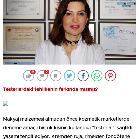
0
0
Testerlardaki tehlikenin farkında mısınız?
Makyaj malzemesi almadan önce kozmetik marketlerde
deneme amaçlı birçok kişinin kullandığı “testerlar” sağlıklı
yaşamı tehdit ediyor. Kremden ruja, rimelden fondötene