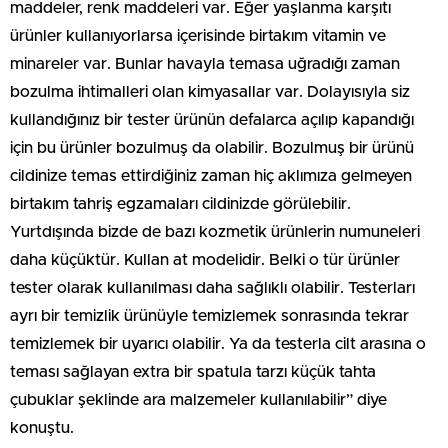
maddeler, renk maddeleri var. Eğer yaşlanma karşıtı
ürünler kullanıyorlarsa içerisinde birtakım vitamin ve
minareler var. Bunlar havayla temasa uğradığı zaman
bozulma ihtimalleri olan kimyasallar var. Dolayısıyla siz
kullandığınız bir tester ürünün defalarca açılıp kapandığı
için bu ürünler bozulmuş da olabilir. Bozulmuş bir ürünü
cildinize temas ettirdiğiniz zaman hiç aklımıza gelmeyen
birtakım tahriş egzamaları cildinizde görülebilir.
Yurtdışında bizde de bazı kozmetik ürünlerin numuneleri
daha küçüktür. Kullan at modelidir. Belki o tür ürünler
tester olarak kullanılması daha sağlıklı olabilir. Testerları
ayrı bir temizlik ürünüyle temizlemek sonrasında tekrar
temizlemek bir uyarıcı olabilir. Ya da testerla cilt arasına o
teması sağlayan extra bir spatula tarzı küçük tahta
çubuklar şeklinde ara malzemeler kullanılabilir” diye
konuştu.