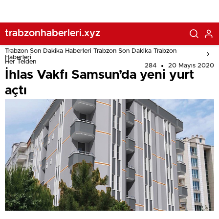
trabzonhaberleri.xyz
Trabzon Son Dakika Haberleri Trabzon Son Dakika Trabzon
Haberleri
Her Telden
284
20 Mayıs 2020
İhlas Vakfı Samsun’da yeni yurt
açtı