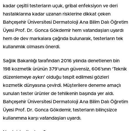
kadar çeşitli testerların uçuk, gribal enfeksiyon ve deri
hastalıklarına kadar uzanan risklerine dikkat çeken
Bahçeşehir Üniversitesi Dermatoloji Ana Bilim Dalı Öğretim
Üyesi Prof. Dr. Gonca Gökdemir hem vatandaşları uyardı
hem de dev markalara çağrıda bulunarak, testerların tek
kullanımlık olmasını önerdi.
Sağlık Bakanlığı tarafından 2016 yılında denetlenen bin
198 kozmetik ürünün 379’unun güvensiz, 606’sının ‘Teknik
düzenlemeye aykırı’ olduğu tespit edilmesi gözleri
kozmetik dünyasına çevirdi. Müşterilere deneme amaçlı
sunulan tester ürünler de tehlikenin başında yer aldı.
Bahçeşehir Üniversitesi Dermatoloji Ana Bilim Dalı Öğretim
Üyesi Prof. Dr. Gonca Gökdemir, testerların bilinçsizce
kullanımına karşı vatandaşları uyardı.