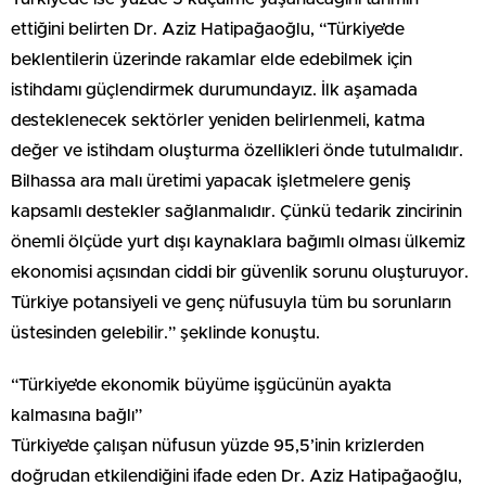
ettiğini belirten Dr. Aziz Hatipağaoğlu, “Türkiye’de
beklentilerin üzerinde rakamlar elde edebilmek için
istihdamı güçlendirmek durumundayız. İlk aşamada
desteklenecek sektörler yeniden belirlenmeli, katma
değer ve istihdam oluşturma özellikleri önde tutulmalıdır.
Bilhassa ara malı üretimi yapacak işletmelere geniş
kapsamlı destekler sağlanmalıdır. Çünkü tedarik zincirinin
önemli ölçüde yurt dışı kaynaklara bağımlı olması ülkemiz
ekonomisi açısından ciddi bir güvenlik sorunu oluşturuyor.
Türkiye potansiyeli ve genç nüfusuyla tüm bu sorunların
üstesinden gelebilir.” şeklinde konuştu.
“Türkiye’de ekonomik büyüme işgücünün ayakta
kalmasına bağlı”
Türkiye’de çalışan nüfusun yüzde 95,5’inin krizlerden
doğrudan etkilendiğini ifade eden Dr. Aziz Hatipağaoğlu,