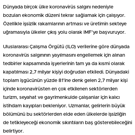
Dünyada birçok ülke koronavirüs salgını nedeniyle
bozulan ekonomik düzeni tekrar sağlamak için çalışıyor.
Özellikle işsizlik rakamlarının artması ve üretimin sekteye
uğramasıyla ülkeler çıkış yolu olarak IMF’ye başvuruyor.
Uluslararası Çalışma Örgütü (ILO) verilerine göre dünyada
koronavirüs salgınının yayılmasını engellemek için alınan
tedbirler kapsamında işyerlerinin tam ya da kısmi olarak
kapatılması 2,7 milyar kişiyi doğrudan etkiledi. Dünyadaki
toplam işgücünün yüzde 81’ine denk gelen 2,7 milyar kişi
içinde koronavirüsten en çok etkilenen sektörlerden
turizm, seyahat ve gayrimenkulde çalışanlar için kalıcı
istihdam kayıpları bekleniyor. Uzmanlar, gelirlerin büyük
bölümünü bu sektörlerden elde eden ülkelerde işsizliğin
de tetikleyeceği ekonomik sıkıntıların baş gösterebileceğini
belirtiyor.