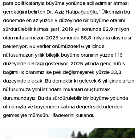
para politikalarıyla büyüme yönünde acil adımlar atması
gerektiğini belirten Dr. Aziz Hatipağaoğlu, “Ülkemizin bu
dönemde en az yüzde 5 düzeyinde bir büyüme oranını
sürdürülebilir kılması şart. 2019 yılı sonunda 82,9 milyon
olan nüfusumuzun 2025 sonunda 88,8 milyona ulaşması
bekleniyor. Bu veriler önümüzdeki 6 yıl içinde
nüfusumuzun yıllık bileşik büyüme oranının yüzde 1,16
düzeyinde olacağı gösteriyor. 2025 yılında genç nüfus
bağımlılık oranımız ise pek değişmeyerek yüzde 33,3
düzeyinde olacak. Bu demektir ki gelecek 6 yıl içinde artan
nüfusumuza yeni istihdam imkânları oluşturmak
durumundayız. Bu da sürdürülebilir bir büyüme yolunda
olmamızla ve büyümenin katma değerli sektörlerden
gelmesiyle mümkün.” ifadelerini kullandı.