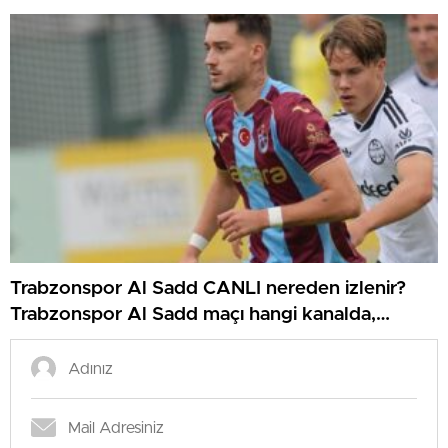
Trabzonspor Al Sadd CANLI nereden izlenir?
Trabzonspor Al Sadd maçı hangi kanalda,
nereden izlenir?