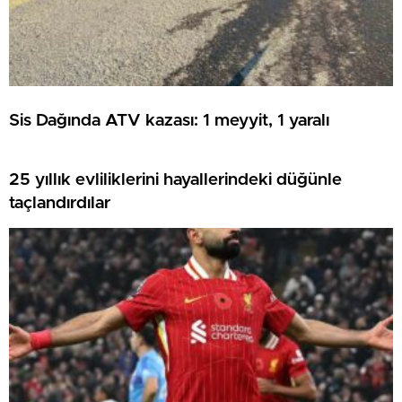
Sis Dağında ATV kazası: 1 meyyit, 1 yaralı
25 yıllık evliliklerini hayallerindeki düğünle
taçlandırdılar