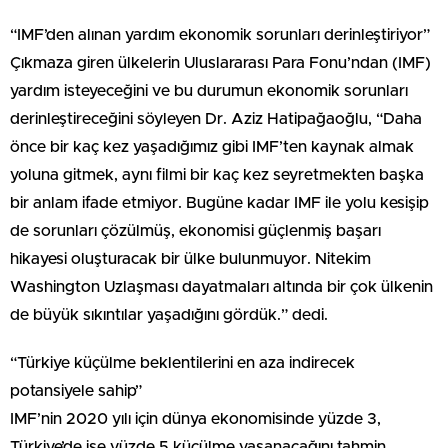
“IMF’den alınan yardım ekonomik sorunları derinleştiriyor”
Çıkmaza giren ülkelerin Uluslararası Para Fonu’ndan (IMF)
yardım isteyeceğini ve bu durumun ekonomik sorunları
derinleştireceğini söyleyen Dr. Aziz Hatipağaoğlu, “Daha
önce bir kaç kez yaşadığımız gibi IMF’ten kaynak almak
yoluna gitmek, aynı filmi bir kaç kez seyretmekten başka
bir anlam ifade etmiyor. Bugüne kadar IMF ile yolu kesişip
de sorunları çözülmüş, ekonomisi güçlenmiş başarı
hikayesi oluşturacak bir ülke bulunmuyor. Nitekim
Washington Uzlaşması dayatmaları altında bir çok ülkenin
de büyük sıkıntılar yaşadığını gördük.” dedi.
“Türkiye küçülme beklentilerini en aza indirecek
potansiyele sahip”
IMF’nin 2020 yılı için dünya ekonomisinde yüzde 3,
Türkiye’de ise yüzde 5 küçülme yaşanacağını tahmin