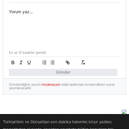
En az 10 karakter gerekli
Gönder
Gönderdiğiniz yorum
moderasyon
ekibi tarafından incelendikten sonra
yayınlanacaktır.
Türkiye'den ve Dünya’dan son dakika haberler, köşe yazıları,