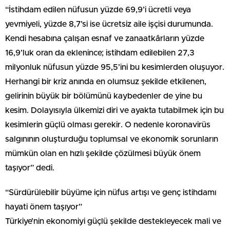
“İstihdam edilen nüfusun yüzde 69,9’i ücretli veya
yevmiyeli, yüzde 8,7’si ise ücretsiz aile işçisi durumunda.
Kendi hesabına çalışan esnaf ve zanaatkârların yüzde
16,9’luk oran da eklenince; istihdam edilebilen 27,3
milyonluk nüfusun yüzde 95,5’ini bu kesimlerden oluşuyor.
Herhangi bir kriz anında en olumsuz şekilde etkilenen,
gelirinin büyük bir bölümünü kaybedenler de yine bu
kesim. Dolayısıyla ülkemizi diri ve ayakta tutabilmek için bu
kesimlerin güçlü olması gerekir. O nedenle koronavirüs
salgınının oluşturduğu toplumsal ve ekonomik sorunların
mümkün olan en hızlı şekilde çözülmesi büyük önem
taşıyor” dedi.
“Sürdürülebilir büyüme için nüfus artışı ve genç istihdamı
hayati önem taşıyor”
Türkiye’nin ekonomiyi güçlü şekilde destekleyecek mali ve