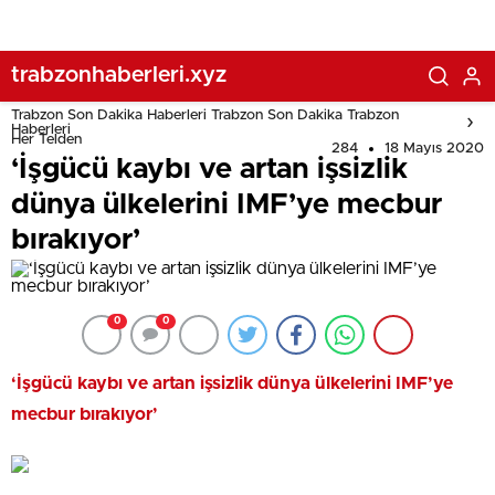
trabzonhaberleri.xyz
Trabzon Son Dakika Haberleri Trabzon Son Dakika Trabzon
Haberleri
Her Telden
284
18 Mayıs 2020
‘İşgücü kaybı ve artan işsizlik
dünya ülkelerini IMF’ye mecbur
bırakıyor’
0
0
‘İşgücü kaybı ve artan işsizlik dünya ülkelerini IMF’ye
mecbur bırakıyor’