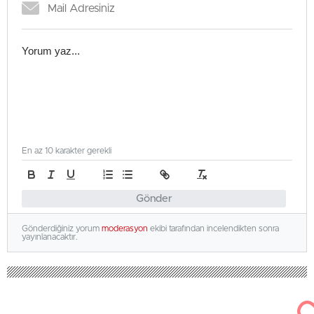
En az 10 karakter gerekli
Gönder
Gönderdiğiniz yorum
moderasyon
ekibi tarafından incelendikten sonra
yayınlanacaktır.