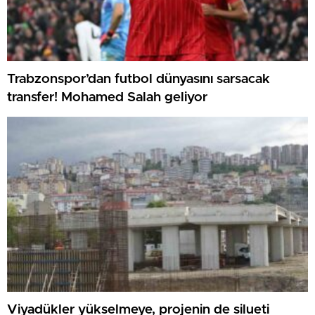
Trabzonspor’dan futbol dünyasını sarsacak
transfer! Mohamed Salah geliyor
Viyadükler yükselmeye, projenin de silueti