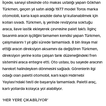
İlçede, sanayi sitesinde oto makas ustalığı yapan Gökhan
Türkmen, geçen yıl satın aldığı 1977 model Toros marka
otomobili, karla kaplı arazide daha iyi kullanabilmek için
kolları sıvadı. Türkmen, iş yerinde revizyona soktuğu
araca, ilave lastik ekleyerek çevresine palet taktı. İlginç
tasarımlı aracın işçiliğini tamamen kendisi yapan Türkmen,
çalışmalarını 1 yıl gibi sürede tamamladı. 8 bin liraya mal
ettiği aracın direksiyon aksamını da değiştiren Türkmen,
direksiyon yerine kolla çalışan tank düzeneğindeki fren
sistemini araca entegre etti. Oto ustası, bu sayede aracının
hareket halindeyken dönmesini sağladı. Görenlerin ilgi
odağı olan paletli otomobil, karlı kaplı Hıdırnebi
Yaylası’ndaki testi de başarıyla tamamladı. Paletli araç,
karlı yollarda kolayca yol alabiliyor.
‘HER YERE ÇIKABİLİYOR’