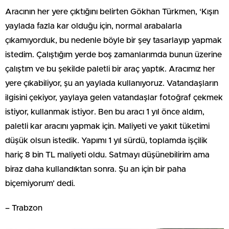
Aracının her yere çıktığını belirten Gökhan Türkmen, ‘Kışın
yaylada fazla kar olduğu için, normal arabalarla
çıkamıyorduk, bu nedenle böyle bir şey tasarlayıp yapmak
istedim. Çalıştığım yerde boş zamanlarımda bunun üzerine
çalıştım ve bu şekilde paletli bir araç yaptık. Aracımız her
yere çıkabiliyor, şu an yaylada kullanıyoruz. Vatandaşların
ilgisini çekiyor, yaylaya gelen vatandaşlar fotoğraf çekmek
istiyor, kullanmak istiyor. Ben bu aracı 1 yıl önce aldım,
paletli kar aracını yapmak için. Maliyeti ve yakıt tüketimi
düşük olsun istedik. Yapımı 1 yıl sürdü, toplamda işçilik
hariç 8 bin TL maliyeti oldu. Satmayı düşünebilirim ama
biraz daha kullandıktan sonra. Şu an için bir paha
biçemiyorum’ dedi.
– Trabzon