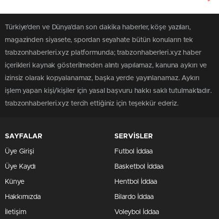
Türkiye'den ve Dünya’dan son dakika haberler, köşe yazıları,
magazinden siyasete, spordan seyahate bütün konuların tek
trabzonhaberleri.xyz platformunda; trabzonhaberleri.xyz haber
içerikleri kaynak gösterilmeden alıntı yapılamaz, kanuna aykırı ve
izinsiz olarak kopyalanamaz, başka yerde yayınlanamaz. Aykırı
işlem yapan kişi/kişiler için yasal başvuru hakkı saklı tutulmaktadır.
trabzonhaberleri.xyz tercih ettiğiniz için teşekkür ederiz.
SAYFALAR
SERVİSLER
Üye Girişi
Futbol İddaa
Üye Kaydı
Basketbol İddaa
Künye
Hentbol İddaa
Hakkımızda
Bilardo İddaa
İletişim
Voleybol İddaa