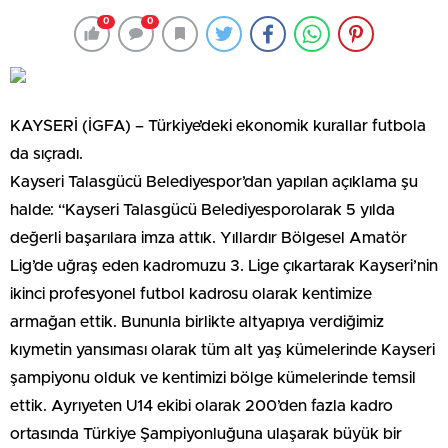
0
0
KAYSERİ (İGFA) – Türkiye’deki ekonomik kurallar futbola
da sıçradı.
Kayseri Talasgücü Belediyespor’dan yapılan açıklama şu
halde: “Kayseri Talasgücü Belediyesporolarak 5 yılda
değerli başarılara imza attık. Yıllardır Bölgesel Amatör
Lig’de uğraş eden kadromuzu 3. Lige çıkartarak Kayseri’nin
ikinci profesyonel futbol kadrosu olarak kentimize
armağan ettik. Bununla birlikte altyapıya verdiğimiz
kıymetin yansıması olarak tüm alt yaş kümelerinde Kayseri
şampiyonu olduk ve kentimizi bölge kümelerinde temsil
ettik. Ayrıyeten U14 ekibi olarak 200’den fazla kadro
ortasında Türkiye Şampiyonluğuna ulaşarak büyük bir