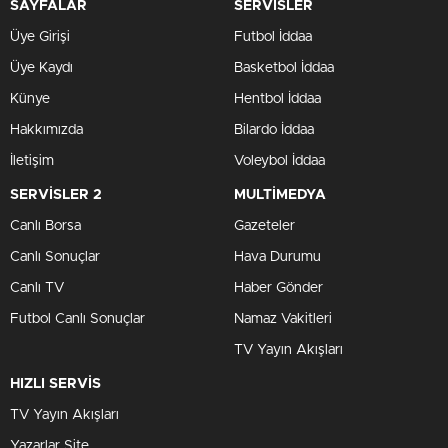
SAYFALAR
SERVİSLER
Üye Girişi
Futbol İddaa
Üye Kaydı
Basketbol İddaa
Künye
Hentbol İddaa
Hakkımızda
Bilardo İddaa
İletişim
Voleybol İddaa
SERVİSLER 2
MULTİMEDYA
Canlı Borsa
Gazeteler
Canlı Sonuçlar
Hava Durumu
Canlı TV
Haber Gönder
Futbol Canlı Sonuçlar
Namaz Vakitleri
TV Yayın Akışları
HIZLI SERVİS
TV Yayın Akışları
Yazarlar Site