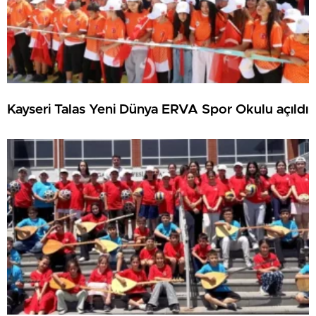
Kayseri Talas Yeni Dünya ERVA Spor Okulu açıldı