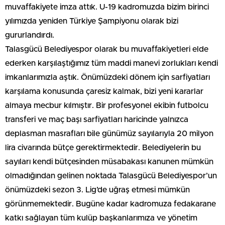
muvaffakiyete imza attık. U-19 kadromuzda bizim birinci
yılımızda yeniden Türkiye Şampiyonu olarak bizi
gururlandırdı.
Talasgücü Belediyespor olarak bu muvaffakiyetleri elde
ederken karşılaştığımız tüm maddi manevi zorlukları kendi
imkanlarımızla aştık. Önümüzdeki dönem için sarfiyatları
karşılama konusunda çaresiz kalmak, bizi yeni kararlar
almaya mecbur kılmıştır. Bir profesyonel ekibin futbolcu
transferi ve maç başı sarfiyatları haricinde yalnızca
deplasman masrafları bile günümüz sayılarıyla 20 milyon
lira civarında bütçe gerektirmektedir. Belediyelerin bu
sayıları kendi bütçesinden müsabakası kanunen mümkün
olmadığından gelinen noktada Talasgücü Belediyespor’un
önümüzdeki sezon 3. Lig’de uğraş etmesi mümkün
görünmemektedir. Bugüne kadar kadromuza fedakarane
katkı sağlayan tüm kulüp başkanlarımıza ve yönetim