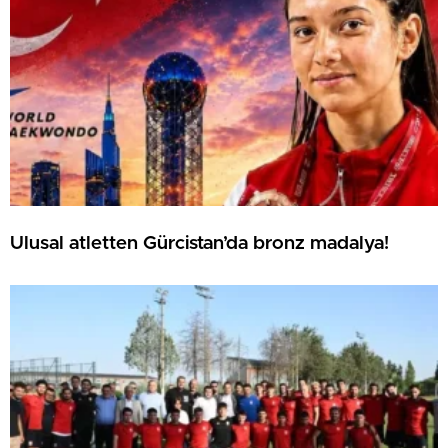
Ulusal atletten Gürcistan’da bronz madalya!