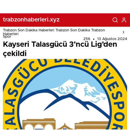
trabzonhaberleri.xyz
Trabzon Son Dakika Haberleri Trabzon Son Dakika Trabzon
Haberleri
Spor
256
13 Ağustos 2024
Kayseri Talasgücü 3’ncü Lig’den
çekildi