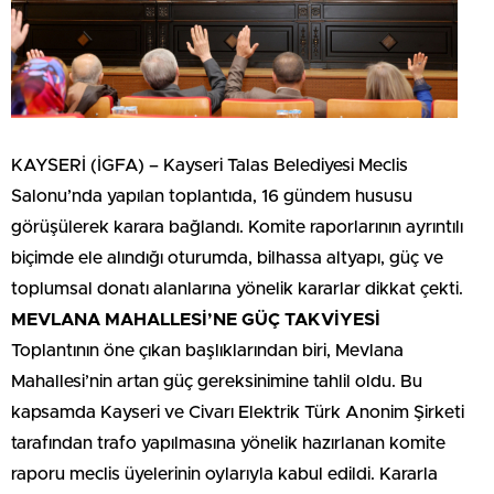
KAYSERİ (İGFA) – Kayseri Talas Belediyesi Meclis
Salonu’nda yapılan toplantıda, 16 gündem hususu
görüşülerek karara bağlandı. Komite raporlarının ayrıntılı
biçimde ele alındığı oturumda, bilhassa altyapı, güç ve
toplumsal donatı alanlarına yönelik kararlar dikkat çekti.
MEVLANA MAHALLESİ’NE GÜÇ TAKVİYESİ
Toplantının öne çıkan başlıklarından biri, Mevlana
Mahallesi’nin artan güç gereksinimine tahlil oldu. Bu
kapsamda Kayseri ve Civarı Elektrik Türk Anonim Şirketi
tarafından trafo yapılmasına yönelik hazırlanan komite
raporu meclis üyelerinin oylarıyla kabul edildi. Kararla