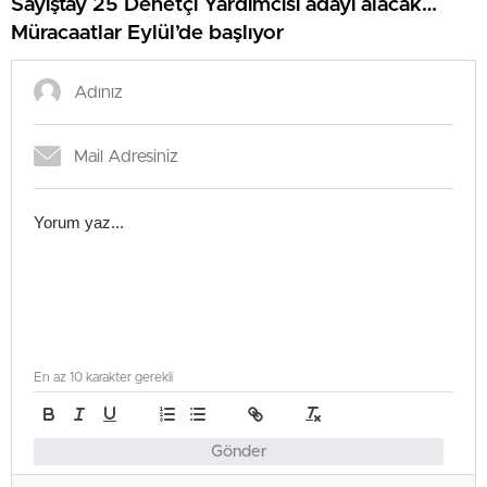
Sayıştay 25 Denetçi Yardımcısı adayı alacak…
Müracaatlar Eylül’de başlıyor
En az 10 karakter gerekli
Gönder