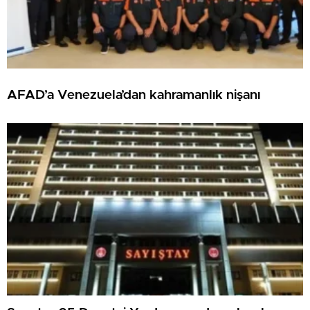
AFAD’a Venezuela’dan kahramanlık nişanı