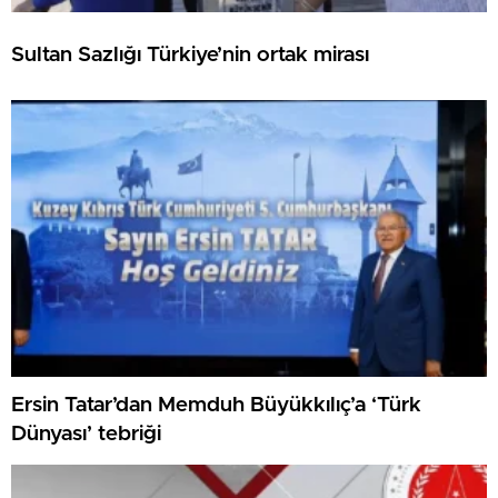
Sultan Sazlığı Türkiye’nin ortak mirası
Ersin Tatar’dan Memduh Büyükkılıç’a ‘Türk
Dünyası’ tebriği