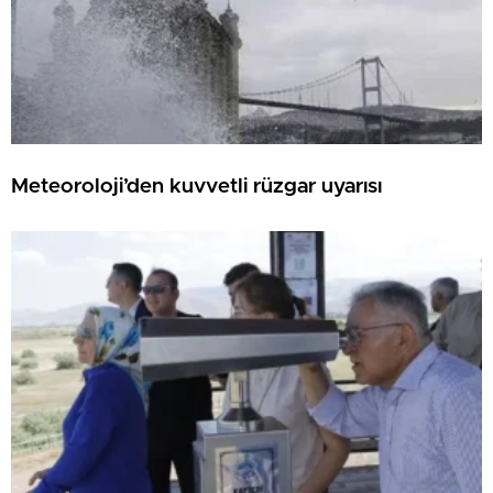
Meteoroloji’den kuvvetli rüzgar uyarısı