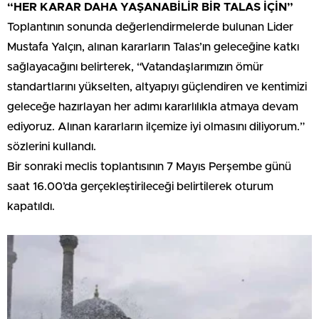
“HER KARAR DAHA YAŞANABİLİR BİR TALAS İÇİN”
Toplantının sonunda değerlendirmelerde bulunan Lider
Mustafa Yalçın, alınan kararların Talas’ın geleceğine katkı
sağlayacağını belirterek, “Vatandaşlarımızın ömür
standartlarını yükselten, altyapıyı güçlendiren ve kentimizi
geleceğe hazırlayan her adımı kararlılıkla atmaya devam
ediyoruz. Alınan kararların ilçemize iyi olmasını diliyorum.”
sözlerini kullandı.
Bir sonraki meclis toplantısının 7 Mayıs Perşembe günü
saat 16.00’da gerçekleştirileceği belirtilerek oturum
kapatıldı.