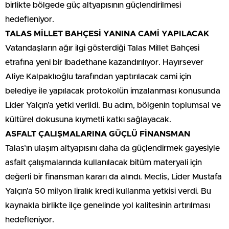
birlikte bölgede güç altyapısının güçlendirilmesi
hedefleniyor.
TALAS MİLLET BAHÇESİ YANINA CAMİ YAPILACAK
Vatandaşların ağır ilgi gösterdiği Talas Millet Bahçesi
etrafına yeni bir ibadethane kazandırılıyor. Hayırsever
Aliye Kalpaklıoğlu tarafından yaptırılacak cami için
belediye ile yapılacak protokolün imzalanması konusunda
Lider Yalçın’a yetki verildi. Bu adım, bölgenin toplumsal ve
kültürel dokusuna kıymetli katkı sağlayacak.
ASFALT ÇALIŞMALARINA GÜÇLÜ FİNANSMAN
Talas’ın ulaşım altyapısını daha da güçlendirmek gayesiyle
asfalt çalışmalarında kullanılacak bitüm materyali için
değerli bir finansman kararı da alındı. Meclis, Lider Mustafa
Yalçın’a 50 milyon liralık kredi kullanma yetkisi verdi. Bu
kaynakla birlikte ilçe genelinde yol kalitesinin artırılması
hedefleniyor.