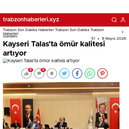
trabzonhaberleri.xyz
Trabzon Son Dakika Haberleri Trabzon Son Dakika Trabzon
Haberleri
Gündem
51
8 Mayıs 2026
Kayseri Talas’ta ömür kalitesi
artıyor
0
0