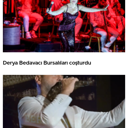
Derya Bedavacı Bursalıları coşturdu