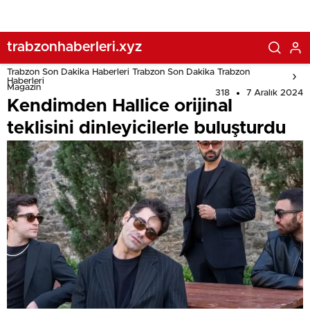
trabzonhaberleri.xyz
Trabzon Son Dakika Haberleri Trabzon Son Dakika Trabzon
Haberleri
Magazin
318
7 Aralık 2024
Kendimden Hallice orijinal
teklisini dinleyicilerle buluşturdu