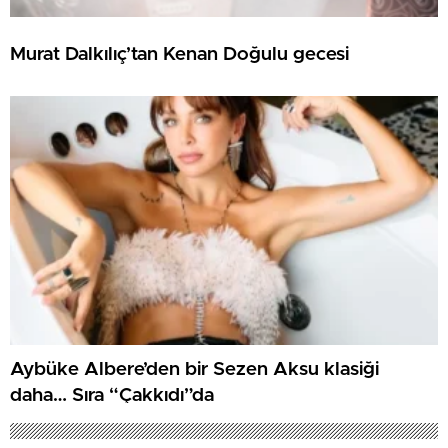
Murat Dalkılıç’tan Kenan Doğulu gecesi
Aybüke Albere’den bir Sezen Aksu klasiği
daha… Sıra “Çakkıdı”da