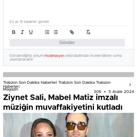
En az 10 karakter gerekli
Gönder
Gönderdiğiniz yorum
moderasyon
ekibi tarafından incelendikten sonra
yayınlanacaktır.
Trabzon Son Dakika Haberleri Trabzon Son Dakika Trabzon
Haberleri
Magazin
306
5 Aralık 2024
Ziynet Sali, Mabel Matiz imzalı
müziğin muvaffakiyetini kutladı