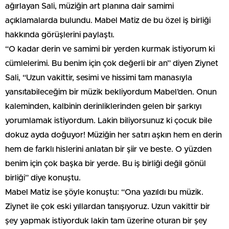
ağırlayan Sali, müziğin art planına dair samimi
açıklamalarda bulundu. Mabel Matiz de bu özel iş birliği
hakkında görüşlerini paylaştı.
“O kadar derin ve samimi bir yerden kurmak istiyorum ki
cümlelerimi. Bu benim için çok değerli bir an” diyen Ziynet
Sali, “Uzun vakittir, sesimi ve hissimi tam manasıyla
yansıtabileceğim bir müzik bekliyordum Mabel’den. Onun
kaleminden, kalbinin derinliklerinden gelen bir şarkıyı
yorumlamak istiyordum. Lakin biliyorsunuz ki çocuk bile
dokuz ayda doğuyor! Müziğin her satırı aşkın hem en derin
hem de farklı hislerini anlatan bir şiir ve beste. O yüzden
benim için çok başka bir yerde. Bu iş birliği değil gönül
birliği” diye konuştu.
Mabel Matiz ise şöyle konuştu: “Ona yazıldı bu müzik.
Ziynet ile çok eski yıllardan tanışıyoruz. Uzun vakittir bir
şey yapmak istiyorduk lakin tam üzerine oturan bir şey