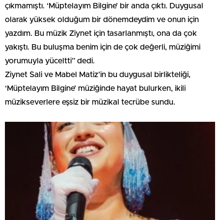
çıkmamıştı. ‘Müptelayım Bilgine’ bir anda çıktı. Duygusal
olarak yüksek olduğum bir dönemdeydim ve onun için
yazdım. Bu müzik Ziynet için tasarlanmıştı, ona da çok
yakıştı. Bu buluşma benim için de çok değerli, müziğimi
yorumuyla yüceltti” dedi.
Ziynet Sali ve Mabel Matiz’in bu duygusal birlikteliği,
‘Müptelayım Bilgine’ müziğinde hayat bulurken, ikili
müzikseverlere eşsiz bir müzikal tecrübe sundu.