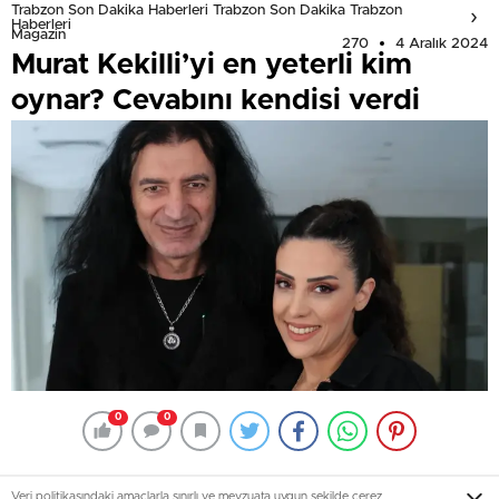
Trabzon Son Dakika Haberleri Trabzon Son Dakika Trabzon
Haberleri
Magazin
270
4 Aralık 2024
Murat Kekilli’yi en yeterli kim
oynar? Cevabını kendisi verdi
0
0
Veri politikasındaki amaçlarla sınırlı ve mevzuata uygun şekilde çerez