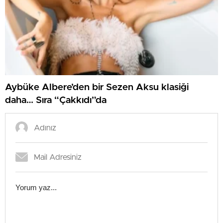
Aybüke Albere’den bir Sezen Aksu klasiği
daha… Sıra “Çakkıdı”da