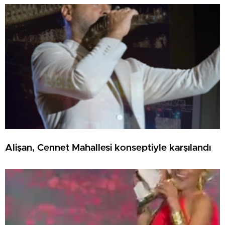
Alişan, Cennet Mahallesi konseptiyle karşılandı