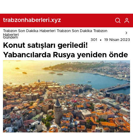
trabzonhaberleri.xyz
Trabzon Son Dakika Haberleri Trabzon Son Dakika Trabzon
Haberleri
Gündem
301
19 Nisan 2023
Konut satışları geriledi!
Yabancılarda Rusya yeniden önde