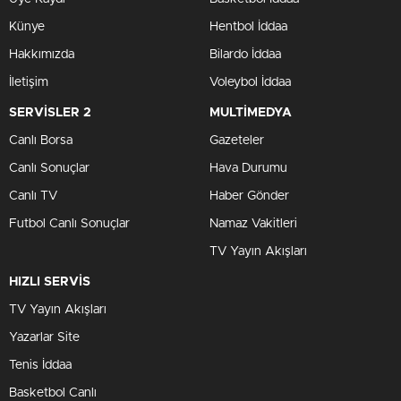
Künye
Hentbol İddaa
Hakkımızda
Bilardo İddaa
İletişim
Voleybol İddaa
SERVİSLER 2
MULTİMEDYA
Canlı Borsa
Gazeteler
Canlı Sonuçlar
Hava Durumu
Canlı TV
Haber Gönder
Futbol Canlı Sonuçlar
Namaz Vakitleri
TV Yayın Akışları
HIZLI SERVİS
TV Yayın Akışları
Yazarlar Site
Tenis İddaa
Basketbol Canlı