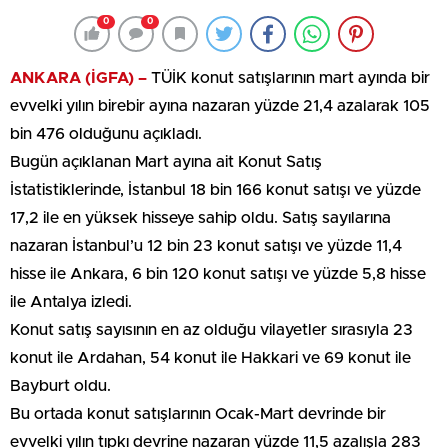
0
0
ANKARA (İGFA) –
TÜİK konut satışlarının mart ayında bir
evvelki yılın birebir ayına nazaran yüzde 21,4 azalarak 105
bin 476 olduğunu açıkladı.
Bugün açıklanan Mart ayına ait Konut Satış
İstatistiklerinde, İstanbul 18 bin 166 konut satışı ve yüzde
17,2 ile en yüksek hisseye sahip oldu. Satış sayılarına
nazaran İstanbul’u 12 bin 23 konut satışı ve yüzde 11,4
hisse ile Ankara, 6 bin 120 konut satışı ve yüzde 5,8 hisse
ile Antalya izledi.
Konut satış sayısının en az olduğu vilayetler sırasıyla 23
konut ile Ardahan, 54 konut ile Hakkari ve 69 konut ile
Bayburt oldu.
Bu ortada konut satışlarının Ocak-Mart devrinde bir
evvelki yılın tıpkı devrine nazaran yüzde 11,5 azalışla 283