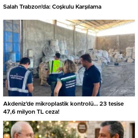
Salah Trabzon’da: Coşkulu Karşılama
Akdeniz’de mikroplastik kontrolü… 23 tesise
47,6 milyon TL ceza!