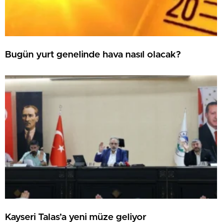
Bugün yurt genelinde hava nasıl olacak?
Kayseri Talas’a yeni müze geliyor