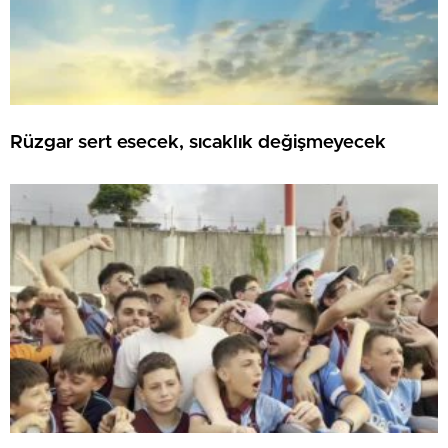
Rüzgar sert esecek, sıcaklık değişmeyecek