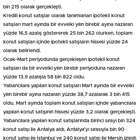
bin 215 olarak gerçekleşti.
Kredili konut satışlar olarak tanımlanan ipotekli konut
satışları mart ayında bir evvelki yılın birebir ayına nazaran
yüzde 16,5 azalış göstererek 25 bin 262 olurken, toplam
konut satışları içinde ipotekli satışların hissesi yüzde 24
olarak belirlendi.
Ocak-Mart periyodunda gerçekleşen ipotekli konut
satışları da bir evvelki yılın birebir periyoduna nazaran
yüzde 13,9 azalışla 58 bin 822 oldu.
Yabancılara yapılan konut satışları Mart ayında bir evvelki
yılın birebir ayına nazaran yüzde 38,7 azalarak 3 bin 415
oldu. Mart ayında toplam konut satışları içinde yabancılara
yapılan konut satışının hissesi yüzde 3,2 olarak gerçekleşti.
Yabancılara yapılan konut satışlarında birinci sırayı bin 324
konut satışı ile Antalya aldı. Antalya’yı sırasıyla bin 90
konut satışı ile İstanbul ve 240 konut satışı ile Mersin izledi.