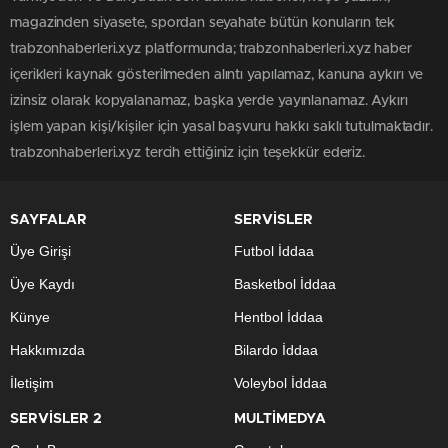
magazinden siyasete, spordan seyahate bütün konuların tek
trabzonhaberleri.xyz platformunda; trabzonhaberleri.xyz haber
içerikleri kaynak gösterilmeden alıntı yapılamaz, kanuna aykırı ve
izinsiz olarak kopyalanamaz, başka yerde yayınlanamaz. Aykırı
işlem yapan kişi/kişiler için yasal başvuru hakkı saklı tutulmaktadır.
trabzonhaberleri.xyz tercih ettiğiniz için teşekkür ederiz.
SAYFALAR
SERVİSLER
Üye Girişi
Futbol İddaa
Üye Kaydı
Basketbol İddaa
Künye
Hentbol İddaa
Hakkımızda
Bilardo İddaa
İletişim
Voleybol İddaa
SERVİSLER 2
MULTİMEDYA