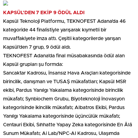
KAPSÜL’DEN 7 EKİP 9 ÖDÜL ALDI
Kapsül Teknoloji Platformu, TEKNOFEST Adana’da 46
kategoride 44 finalistiyle yarışarak kıymetli bir
muvaffakiyete imza attı. Çeşitli kategorilerde yarışan
Kapsül’den 7 grup, 9 ödül aldı.
TEKNOFEST Adana’da final müsabakasında ödül alan
Kapsül grupları şu formda:
Sancaktar Kadrosu, İnsansız Hava Araçları kategorisinde
birincilik, danışman ve TUSAŞ mükafatları; Kapsül MSR
ekibi, Pardus Yanılgı Yakalama kategorisinde birincilik
mükafatı; Synbiochem Grubu, Biyoteknoloji İnovasyon
kategorisinde ikincilik mükafatı; Albatros Ekibi, Pardus
Yanılgı Yakalama kategorisinde üçüncülük mükafatı;
Centauri Ekibi, Sıhhatte Yapay Zeka kategorisinde En Âlâ
Sunum Mükafatı; Ai Lab/NPC-AI Kadrosu, Ulaşımda