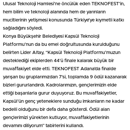
Ulusal Teknoloji Hamlesi’ne öncülük eden TEKNOFEST’in,
hem bilim ve teknoloji alanında hem de yarınların
mucitlerinin yetişmesi konusunda Türkiye’ye kıymetli katkı
sağladığını söyledi.
Konya Büyükşehir Belediyesi Kapsül Teknoloji
Platformu’nun da bu emel doğrultusunda kurulduğunu
belirten Lider Altay, “Kapsül Teknoloji Platformu’muzun
desteklediği ekiplerden 44’ü finale kalarak büyük bir
muvaffakiyet elde etti. TEKNOFEST Adana’da finalde
yarışan bu gruplarımızdan 7’si, toplamda 9 ödül kazanarak
bizleri gururlandırdı. Kadrolarımızın, gençlerimizin elde
ettiği başarılarla gurur duyuyoruz. Bu muvaffakiyetler,
Kapsül’ün genç yeteneklere sunduğu imkanların ne kadar
bedelli olduğunu bir defa daha gösterdi. Ödül alan
gençlerimizi yürekten kutluyor, muvaffakiyetlerinin
devamını diliyorum” tabirlerini kullandı.