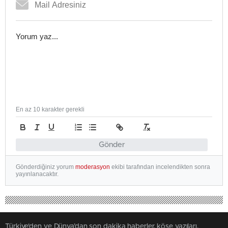
En az 10 karakter gerekli
Gönder
Gönderdiğiniz yorum
moderasyon
ekibi tarafından incelendikten sonra
yayınlanacaktır.
Türkiye'den ve Dünya’dan son dakika haberler, köşe yazıları,