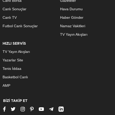
Canlı Borsa
Gazeteler
Canlı Sonuçlar
Hava Durumu
Canlı TV
Haber Gönder
Futbol Canlı Sonuçlar
Namaz Vakitleri
TV Yayın Akışları
HIZLI SERVİS
TV Yayın Akışları
Yazarlar Site
Tenis İddaa
Basketbol Canlı
AMP
BİZİ TAKİP ET