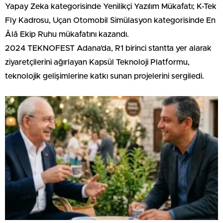
Yapay Zeka kategorisinde Yenilikçi Yazılım Mükafatı; K-Tek
Fly Kadrosu, Uçan Otomobil Simülasyon kategorisinde En
Âlâ Ekip Ruhu mükafatını kazandı.
2024 TEKNOFEST Adana’da, R1 birinci stantta yer alarak
ziyaretçilerini ağırlayan Kapsül Teknoloji Platformu,
teknolojik gelişimlerine katkı sunan projelerini sergiledi.